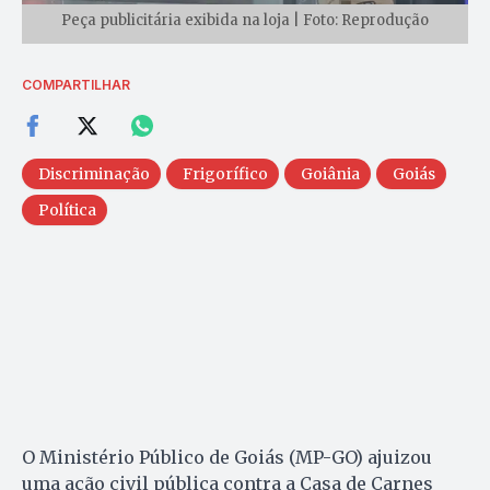
Peça publicitária exibida na loja | Foto: Reprodução
COMPARTILHAR
Discriminação
Frigorífico
Goiânia
Goiás
Política
O Ministério Público de Goiás (MP-GO) ajuizou
uma ação civil pública contra a Casa de Carnes