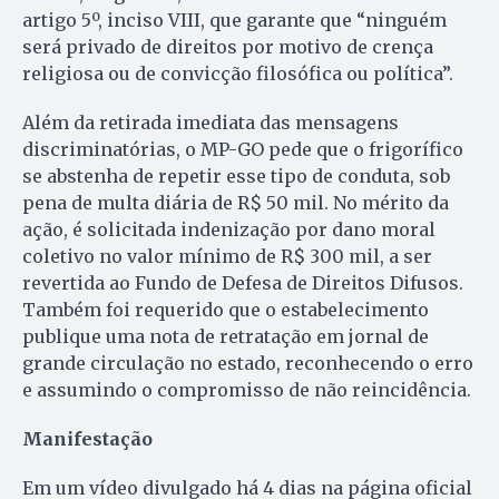
artigo 5º, inciso VIII, que garante que “ninguém
será privado de direitos por motivo de crença
religiosa ou de convicção filosófica ou política”.
Além da retirada imediata das mensagens
discriminatórias, o MP-GO pede que o frigorífico
se abstenha de repetir esse tipo de conduta, sob
pena de multa diária de R$ 50 mil. No mérito da
ação, é solicitada indenização por dano moral
coletivo no valor mínimo de R$ 300 mil, a ser
revertida ao Fundo de Defesa de Direitos Difusos.
Também foi requerido que o estabelecimento
publique uma nota de retratação em jornal de
grande circulação no estado, reconhecendo o erro
e assumindo o compromisso de não reincidência.
Manifestação
Em um vídeo divulgado há 4 dias na página oficial