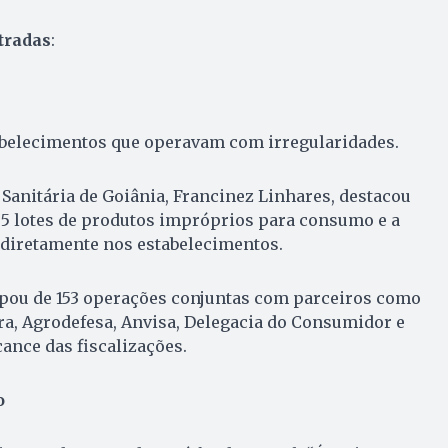
tradas
:
tabelecimentos que operavam com irregularidades.
 Sanitária de Goiânia, Francinez Linhares, destacou
05 lotes de produtos impróprios para consumo e a
s diretamente nos estabelecimentos.
pou de 153 operações conjuntas com parceiros como
ra, Agrodefesa, Anvisa, Delegacia do Consumidor e
ance das fiscalizações.
o