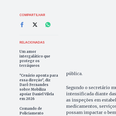
COMPARTILHAR
RELACIONADAS
Um amor
intergalático que
protege os
terráqueos
pública.
"Cenário aponta para
essa direção", diz
Darô Fernandes
Segundo o secretário mun
sobre Mobiliza
intensificada diante da
apoiar Daniel Vilela
em 2026
as inspeções em estabe
medicamentos, serviços 
Comando de
possam impactar o bem-e
Policiamento