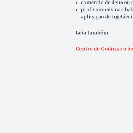
comércio de água ou 
profissionais não ha
aplicação de injetávei
Leia também
Centro de Goiânia: o be