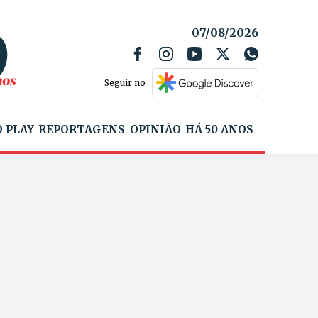
07/08/2026
Seguir no
 PLAY
REPORTAGENS
OPINIÃO
HÁ 50 ANOS