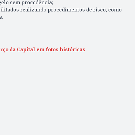
gelo sem procedência;
bilitados realizando procedimentos de risco, como
s.
rço da Capital em fotos históricas