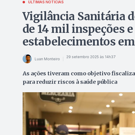
ÚLTIMAS NOTÍCIAS
Vigilância Sanitária 
de 14 mil inspeções e
estabelecimentos em
29 setembro 2025 às 14h37
Luan Monteiro
As ações tiveram como objetivo fiscaliz
para reduzir riscos à saúde pública