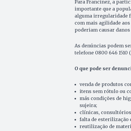
Para Francinez, a parti
importante que a popul
alguma irregularidade 
com mais agilidade aos 
poderiam causar danos à
As denúncias podem ser 
telefone 0800 646 1510 
O que pode ser denunc
venda de produtos co
itens sem rótulo ou c
más condições de hig
sujeira;
clínicas, consultório
falta de esterilização
reutilização de materi