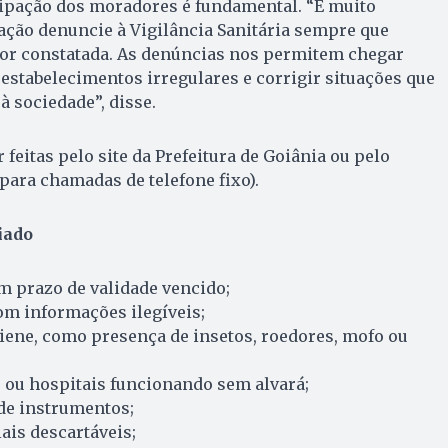
cipação dos moradores é fundamental. “É muito
ação denuncie à Vigilância Sanitária sempre que
for constatada. As denúncias nos permitem chegar
estabelecimentos irregulares e corrigir situações que
 sociedade”, disse.
feitas pelo site da Prefeitura de Goiânia ou pelo
(para chamadas de telefone fixo).
iado
m prazo de validade vencido;
om informações ilegíveis;
iene, como presença de insetos, roedores, mofo ou
s ou hospitais funcionando sem alvará;
 de instrumentos;
ais descartáveis;