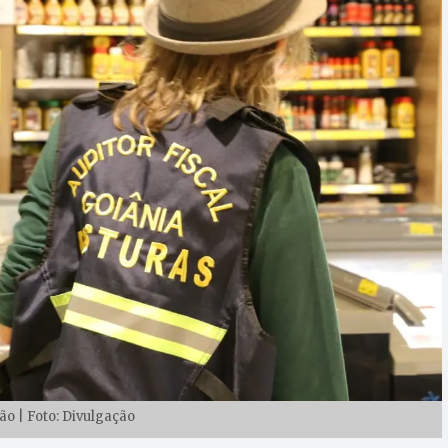
ão | Foto: Divulgação