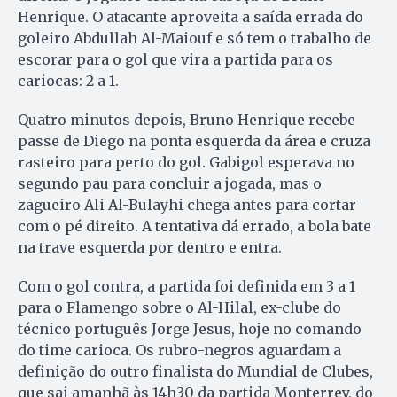
Henrique. O atacante aproveita a saída errada do
goleiro Abdullah Al-Maiouf e só tem o trabalho de
escorar para o gol que vira a partida para os
cariocas: 2 a 1.
Quatro minutos depois, Bruno Henrique recebe
passe de Diego na ponta esquerda da área e cruza
rasteiro para perto do gol. Gabigol esperava no
segundo pau para concluir a jogada, mas o
zagueiro Ali Al-Bulayhi chega antes para cortar
com o pé direito. A tentativa dá errado, a bola bate
na trave esquerda por dentro e entra.
Com o gol contra, a partida foi definida em 3 a 1
para o Flamengo sobre o Al-Hilal, ex-clube do
técnico português Jorge Jesus, hoje no comando
do time carioca. Os rubro-negros aguardam a
definição do outro finalista do Mundial de Clubes,
que sai amanhã às 14h30 da partida Monterrey, do