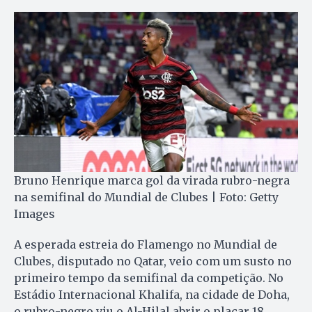
Bruno Henrique marca gol da virada rubro-negra
na semifinal do Mundial de Clubes | Foto: Getty
Images
A esperada estreia do Flamengo no Mundial de
Clubes, disputado no Qatar, veio com um susto no
primeiro tempo da semifinal da competição. No
Estádio Internacional Khalifa, na cidade de Doha,
o rubro-negro viu o Al-Hilal abrir o placar 18