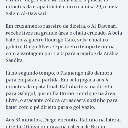
minutos da etapa inicial com o camisa 29, o meia
Salem Al-Dawsari.
Em cruzamento rasteiro da direita, o Al-Dawsari
recebe livre na grande área e chuta cruzado. A bola
bate no zagueiro Rodrigo Caio, sobe e mata o
goleiro Diego Alves. O primeiro tempo termina
com a vantagem por 1 a 0 para a equipe da Arábia
Saudita.
Já no segundo tempo, o Flamengo não demora
para empatar a partida. Em bela jogada aos 4
minutos da epata final, Rafinha toca na direita
para Gabigol, que enfia Bruno Henrique na área.
Livre, o atacante coloca Arrascaeta sozinho para
bater com o pé direito para o gol vazio.
Aos 33 minutos, Diego encontra Rafinha na lateral
direita. O jogador cruza na cabeça de Bruno