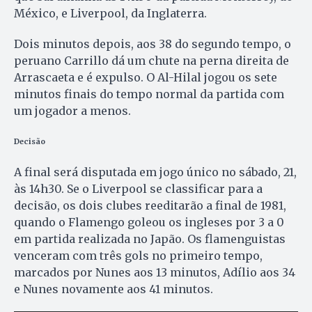
México, e Liverpool, da Inglaterra.
Dois minutos depois, aos 38 do segundo tempo, o
peruano Carrillo dá um chute na perna direita de
Arrascaeta e é expulso. O Al-Hilal jogou os sete
minutos finais do tempo normal da partida com
um jogador a menos.
Decisão
A final será disputada em jogo único no sábado, 21,
às 14h30. Se o Liverpool se classificar para a
decisão, os dois clubes reeditarão a final de 1981,
quando o Flamengo goleou os ingleses por 3 a 0
em partida realizada no Japão. Os flamenguistas
venceram com três gols no primeiro tempo,
marcados por Nunes aos 13 minutos, Adílio aos 34
e Nunes novamente aos 41 minutos.