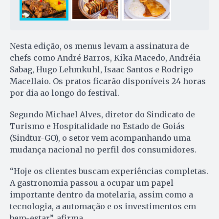
Nesta edição, os menus levam a assinatura de
chefs como André Barros, Kika Macedo, Andréia
Sabag, Hugo Lehmkuhl, Isaac Santos e Rodrigo
Macellaio. Os pratos ficarão disponíveis 24 horas
por dia ao longo do festival.
Segundo Michael Alves, diretor do Sindicato de
Turismo e Hospitalidade no Estado de Goiás
(Sindtur-GO), o setor vem acompanhando uma
mudança nacional no perfil dos consumidores.
“Hoje os clientes buscam experiências completas.
A gastronomia passou a ocupar um papel
importante dentro da motelaria, assim como a
tecnologia, a automação e os investimentos em
bem-estar”, afirma.