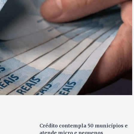
Crédito contempla 50 municípios e
atende micro e pequenos