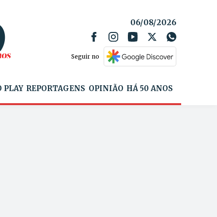
06/08/2026
Seguir no
 PLAY
REPORTAGENS
OPINIÃO
HÁ 50 ANOS