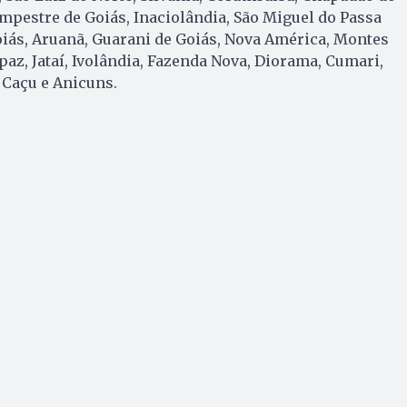
ampestre de Goiás, Inaciolândia, São Miguel do Passa
iás, Aruanã, Guarani de Goiás, Nova América, Montes
paz, Jataí, Ivolândia, Fazenda Nova, Diorama, Cumari,
 Caçu e Anicuns.