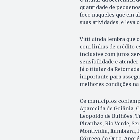
quantidade de pequenos
foco naqueles que em a
suas atividades, e leva 
Vitti ainda lembra que
com linhas de crédito 
inclusive com juros zer
sensibilidade e atender
Já o titular da Retomad
importante para assegu
melhores condições na 
Os municípios contempla
Aparecida de Goiânia, Ca
Leopoldo de Bulhões, Tr
Piranhas, Rio Verde, Se
Montividiu, Itumbiara, I
Córrego do Ouro, Aporé,