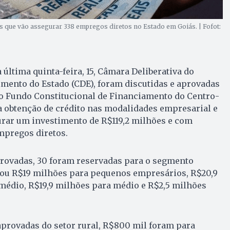
s que vão assegurar 338 empregos diretos no Estado em Goiás. | Fofot:
última quinta-feira, 15, Câmara Deliberativa do
mento do Estado (CDE), foram discutidas e aprovadas
lo Fundo Constitucional de Financiamento do Centro-
é a obtenção de crédito nas modalidades empresarial e
urar um investimento de R$119,2 milhões e com
mpregos diretos.
provadas, 30 foram reservadas para o segmento
nou R$19 milhões para pequenos empresários, R$20,9
édio, R$19,9 milhões para médio e R$2,5 milhões
 aprovadas do setor rural, R$800 mil foram para