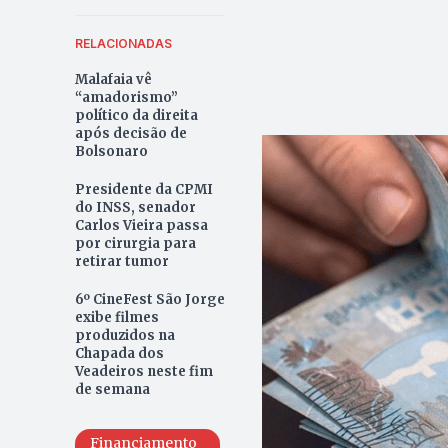
RELACIONADAS
Malafaia vê
“amadorismo”
político da direita
após decisão de
Bolsonaro
Presidente da CPMI
do INSS, senador
Carlos Vieira passa
por cirurgia para
retirar tumor
6º CineFest São Jorge
exibe filmes
produzidos na
Chapada dos
Veadeiros neste fim
de semana
Financiamento