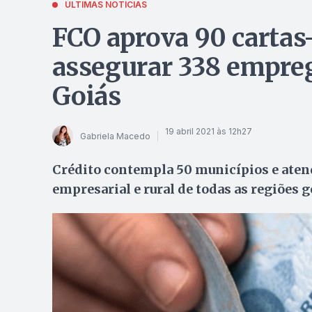
ÚLTIMAS NOTÍCIAS
FCO aprova 90 cartas
assegurar 338 empreg
Goiás
19 abril 2021 às 12h27
Gabriela Macedo
Crédito contempla 50 municípios e aten
empresarial e rural de todas as regiões 