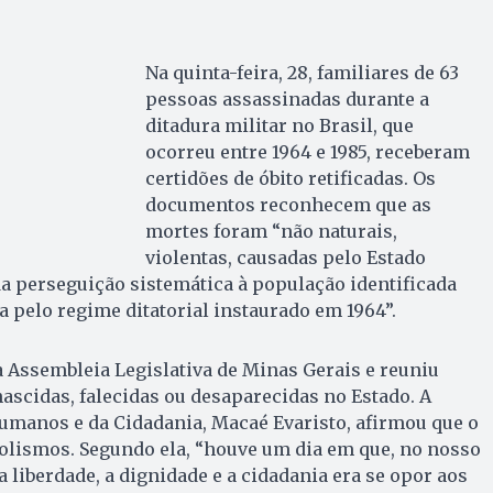
Na quinta-feira, 28, familiares de 63
pessoas assassinadas durante a
ditadura militar no Brasil, que
ocorreu entre 1964 e 1985, receberam
certidões de óbito retificadas. Os
documentos reconhecem que as
mortes foram “não naturais,
violentas, causadas pelo Estado
da perseguição sistemática à população identificada
a pelo regime ditatorial instaurado em 1964”.
 Assembleia Legislativa de Minas Gerais e reuniu
nascidas, falecidas ou desaparecidas no Estado. A
umanos e da Cidadania, Macaé Evaristo, afirmou que o
olismos. Segundo ela, “houve um dia em que, no nosso
 a liberdade, a dignidade e a cidadania era se opor aos