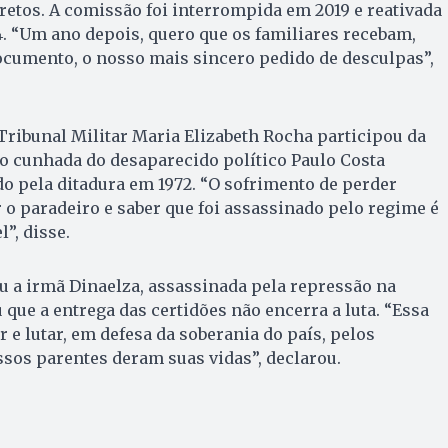
retos. A comissão foi interrompida em 2019 e reativada
. “Um ano depois, quero que os familiares recebam,
cumento, o nosso mais sincero pedido de desculpas”,
Tribunal Militar Maria Elizabeth Rocha participou da
cunhada do desaparecido político Paulo Costa
do pela ditadura em 1972. “O sofrimento de perder
o paradeiro e saber que foi assassinado pelo regime é
”, disse.
u a irmã Dinaelza, assassinada pela repressão na
 que a entrega das certidões não encerra a luta. “Essa
 e lutar, em defesa da soberania do país, pelos
sos parentes deram suas vidas”, declarou.