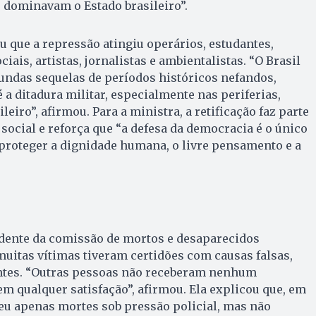
 dominavam o Estado brasileiro”.
u que a repressão atingiu operários, estudantes,
ociais, artistas, jornalistas e ambientalistas. “O Brasil
undas sequelas de períodos históricos nefandos,
 a ditadura militar, especialmente nas periferias,
leiro”, afirmou. Para a ministra, a retificação faz parte
social e reforça que “a defesa da democracia é o único
proteger a dignidade humana, o livre pensamento e a
dente da comissão de mortos e desaparecidos
muitas vítimas tiveram certidões com causas falsas,
ntes. “Outras pessoas não receberam nenhum
 qualquer satisfação”, afirmou. Ela explicou que, em
eu apenas mortes sob pressão policial, mas não