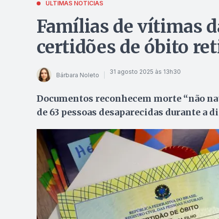
ÚLTIMAS NOTÍCIAS
Famílias de vítimas 
certidões de óbito ret
31 agosto 2025 às 13h30
Bárbara Noleto
Documentos reconhecem morte “não natur
de 63 pessoas desaparecidas durante a di