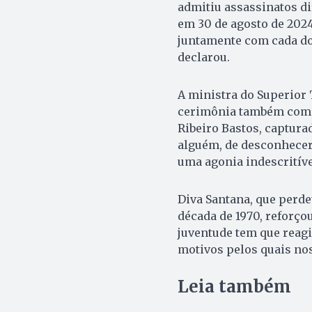
admitiu assassinatos di
em 30 de agosto de 2024
juntamente com cada do
declarou.
A ministra do Superior 
cerimônia também como 
Ribeiro Bastos, captura
alguém, de desconhecer 
uma agonia indescritível
Diva Santana, que perde
década de 1970, reforçou
juventude tem que reagir
motivos pelos quais nos
Leia também