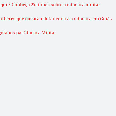
qui’? Conheça 25 filmes sobre a ditadura militar
ulheres que ousaram lutar contra a ditadura em Goiás
goianos na Ditadura Militar