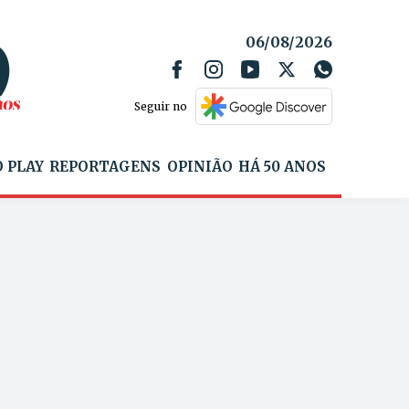
06/08/2026
Seguir no
 PLAY
REPORTAGENS
OPINIÃO
HÁ 50 ANOS