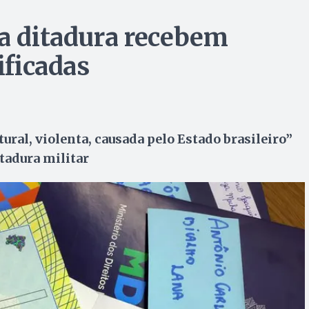
da ditadura recebem
ificadas
al, violenta, causada pelo Estado brasileiro”
tadura militar