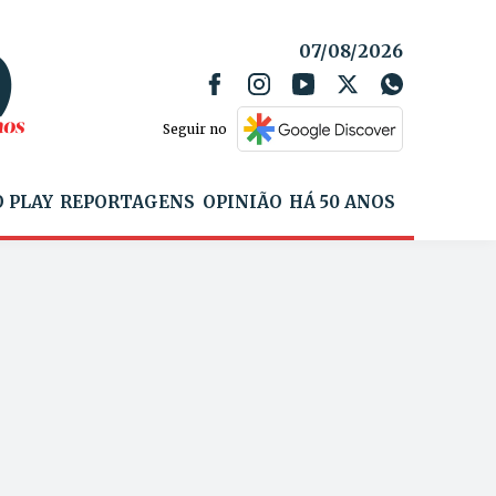
07/08/2026
Seguir no
 PLAY
REPORTAGENS
OPINIÃO
HÁ 50 ANOS