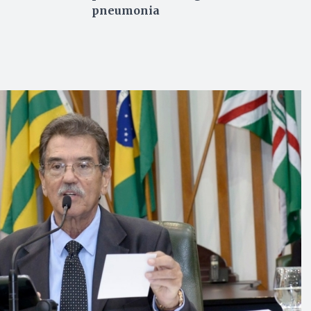
pneumonia