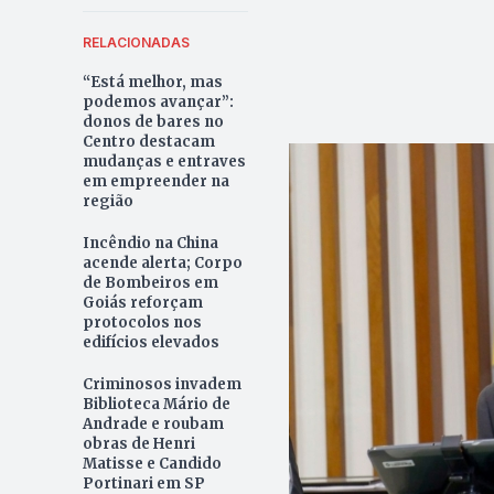
RELACIONADAS
“Está melhor, mas
podemos avançar”:
donos de bares no
Centro destacam
mudanças e entraves
em empreender na
região
Incêndio na China
acende alerta; Corpo
de Bombeiros em
Goiás reforçam
protocolos nos
edifícios elevados
Criminosos invadem
Biblioteca Mário de
Andrade e roubam
obras de Henri
Matisse e Candido
Portinari em SP