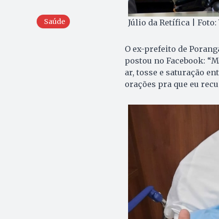
Saúde
Júlio da Retífica | Foto
O ex-prefeito de Poranga
postou no Facebook: “Me
ar, tosse e saturação en
orações pra que eu recu