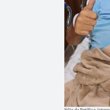
Júlio da Retífica: inte