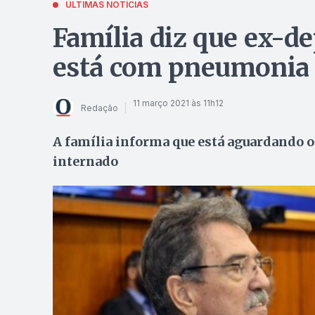
ÚLTIMAS NOTÍCIAS
Família diz que ex-de
está com pneumonia
11 março 2021 às 11h12
Redação
A família informa que está aguardando o
internado