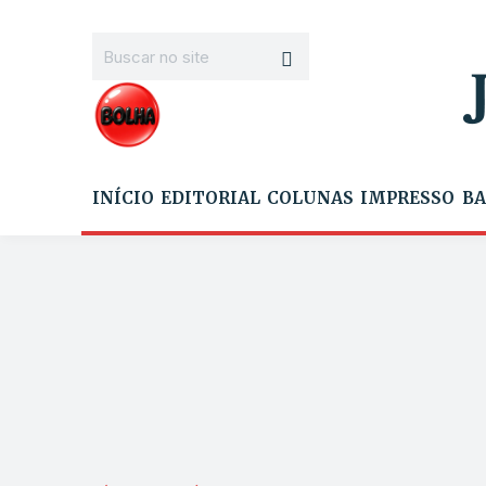
INÍCIO
EDITORIAL
COLUNAS
IMPRESSO
BA