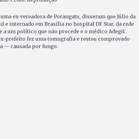
 uma ex-vereadora de Porangatu, disseram que Júlio da
d e internado em Brasília no hospital DF Star, da rede
se a um político que não procede e o médico Adegil
 ex-prefeito fez uma tomografia e restou comprovado
a — causada por fungo.