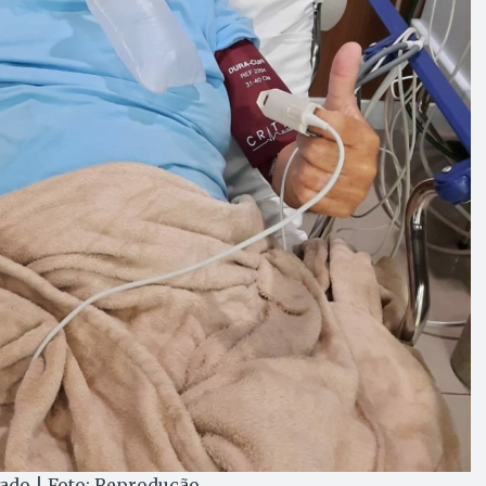
rnado | Foto: Reprodução