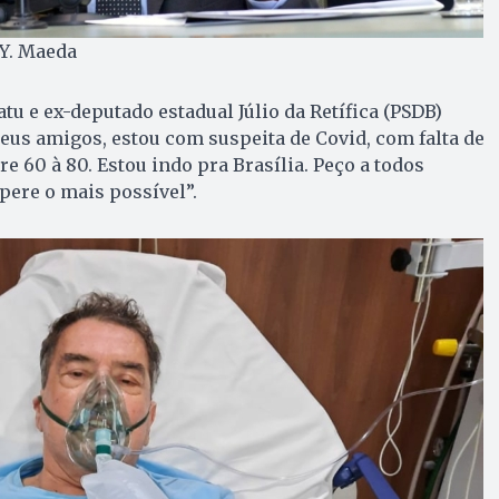
: Y. Maeda
tu e ex-deputado estadual Júlio da Retífica (PSDB)
us amigos, estou com suspeita de Covid, com falta de
tre 60 à 80. Estou indo pra Brasília. Peço a todos
pere o mais possível”.