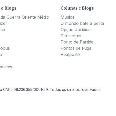
 e Blogs
Colunas e Blogs
 da Guerra Oriente Médio
Música
izer
O mundo bate à porta
ica
Opção Jurídica
Periscópio
Ponto de Partida
Pocus
Pontos de Fuga
a
Realpolitik
nices...
a CNPJ 09.236.355/0001-59. Todos os direitos reservados.