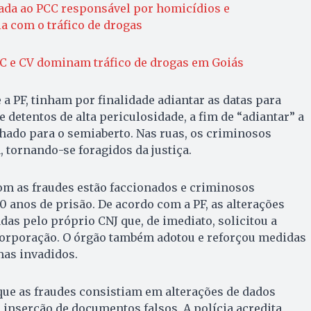
iada ao PCC responsável por homicídios e
a com o tráfico de drogas
 e CV dominam tráfico de drogas em Goiás
 a PF, tinham por finalidade adiantar as datas para
 detentos de alta periculosidade, a fim de “adiantar” a
hado para o semiaberto. Nas ruas, os criminosos
 tornando-se foragidos da justiça.
om as fraudes estão faccionados e criminosos
 anos de prisão. De acordo com a PF, as alterações
das pelo próprio CNJ que, de imediato, solicitou a
corporação. O órgão também adotou e reforçou medidas
mas invadidos.
que as fraudes consistiam em alterações de dados
 inserção de documentos falsos. A polícia acredita