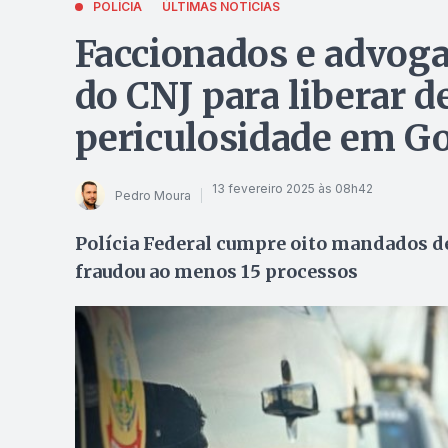
POLÍCIA
ÚLTIMAS NOTÍCIAS
Faccionados e advoga
do CNJ para liberar d
periculosidade em Go
13 fevereiro 2025 às 08h42
Pedro Moura
Polícia Federal cumpre oito mandados d
fraudou ao menos 15 processos