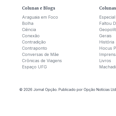
Colunas e Blogs
Colunas
Araguaia em Foco
Especial
Bolha
Faltou D
Ciência
Geopolít
Conexão
Gerais
Contradição
História
Contraponto
Hocus 
Conversas de Mãe
Imprens
Crônicas de Viagens
Livros
Espaço UFG
Machadia
© 2026 Jornal Opção. Publicado por Opção Notícias Ltd