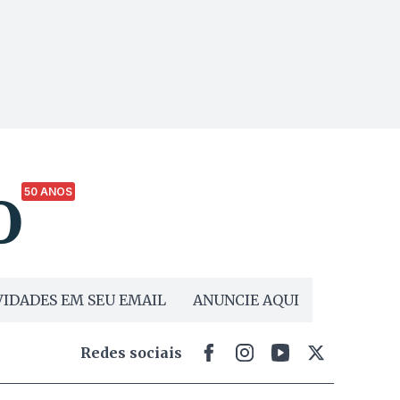
50 ANOS
IDADES EM SEU EMAIL
ANUNCIE AQUI
Redes sociais