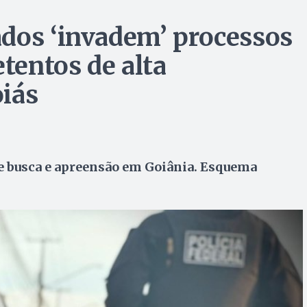
dos ‘invadem’ processos
etentos de alta
iás
e busca e apreensão em Goiânia. Esquema