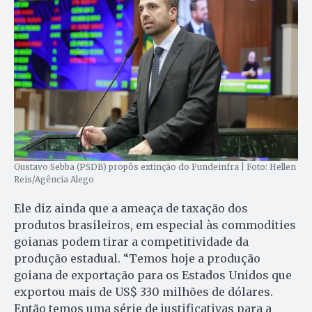
Gustavo Sebba (PSDB) propôs extinção do Fundeinfra | Foto: Hellen
Reis/Agência Alego
Ele diz ainda que a ameaça de taxação dos
produtos brasileiros, em especial às commodities
goianas podem tirar a competitividade da
produção estadual. “Temos hoje a produção
goiana de exportação para os Estados Unidos que
exportou mais de US$ 330 milhões de dólares.
Então temos uma série de justificativas para a