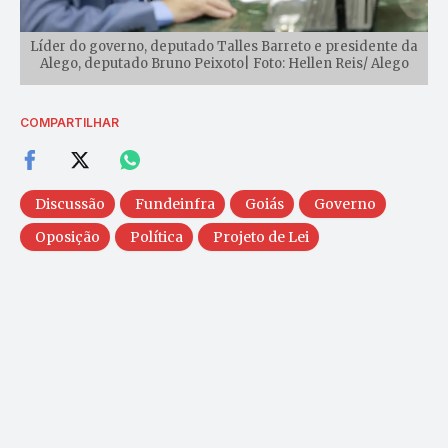
Líder do governo, deputado Talles Barreto e presidente da
Alego, deputado Bruno Peixoto| Foto: Hellen Reis/ Alego
COMPARTILHAR
Discussão
Fundeinfra
Goiás
Governo
Oposição
Política
Projeto de Lei