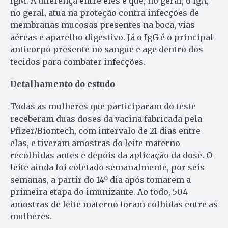
IgM. A diferença entre eles é que, no geral, o IgA,
no geral, atua na proteção contra infecções de
membranas mucosas presentes na boca, vias
aéreas e aparelho digestivo. Já o IgG é o principal
anticorpo presente no sangue e age dentro dos
tecidos para combater infecções.
Detalhamento do estudo
Todas as mulheres que participaram do teste
receberam duas doses da vacina fabricada pela
Pfizer/Biontech, com intervalo de 21 dias entre
elas, e tiveram amostras do leite materno
recolhidas antes e depois da aplicação da dose. O
leite ainda foi coletado semanalmente, por seis
semanas, a partir do 14º dia após tomarem a
primeira etapa do imunizante. Ao todo, 504
amostras de leite materno foram colhidas entre as
mulheres.