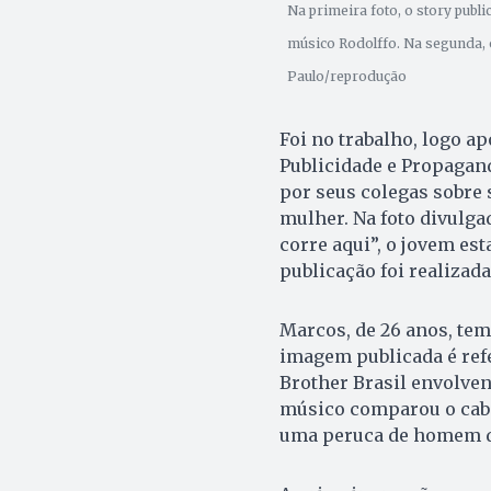
Na primeira foto, o story publ
músico Rodolffo. Na segunda, 
Paulo/reprodução
Foi no trabalho, logo a
Publicidade e Propagand
por seus colegas sobre 
mulher. Na foto divulga
corre aqui”, o jovem es
publicação foi realizada 
Marcos, de 26 anos, tem
imagem publicada é refe
Brother Brasil envolven
músico comparou o cabel
uma peruca de homem d