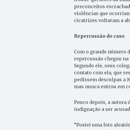
preconceitos escrachado
violências que ocorria
cicatrizes voltaram a ab
Repercussão do caso
Com o grande número d
repercussão chegou na m
Segundo ele, seus coleg
contato com ela, que re
pedissem desculpas a Ma
mas nunca entrou em co
Pouco depois, a autora
indignação a ser acusad
“Postei uma foto aleató