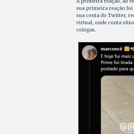
A primeira reação, ao v
sua primeira reação foi
sua conta do Twitter, r
virtual, onde conta situ
colegas.