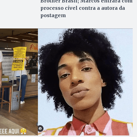
Brother Brasil; Marcos entrará com
processo cível contra a autora da
postagem