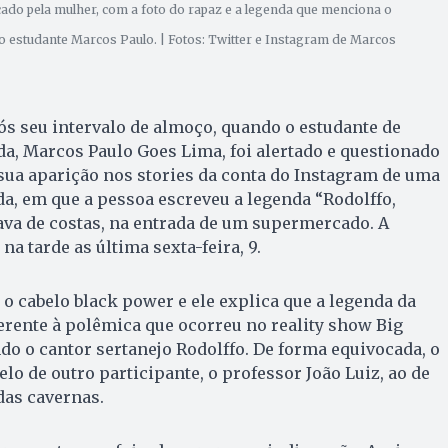
icado pela mulher, com a foto do rapaz e a legenda que menciona o
o estudante Marcos Paulo. | Fotos: Twitter e Instagram de Marcos
pós seu intervalo de almoço, quando o estudante de
a, Marcos Paulo Goes Lima, foi alertado e questionado
sua aparição nos stories da conta do Instagram de uma
da, em que a pessoa escreveu a legenda “Rodolffo,
tava de costas, na entrada de um supermercado. A
na tarde as última sexta-feira, 9.
 o cabelo black power e ele explica que a legenda da
rente à polêmica que ocorreu no reality show Big
do o cantor sertanejo Rodolffo. De forma equivocada, o
o de outro participante, o professor João Luiz, ao de
as cavernas.