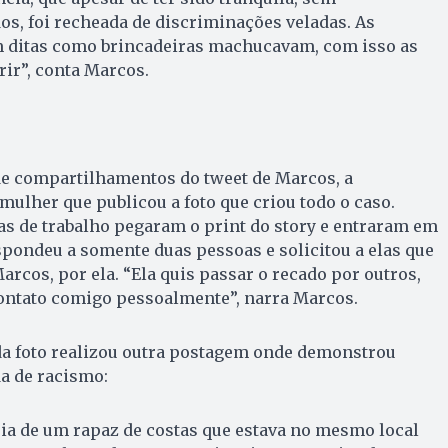
s, foi recheada de discriminações veladas. As
m ditas como brincadeiras machucavam, com isso as
rir”, conta Marcos.
e compartilhamentos do tweet de Marcos, a
ulher que publicou a foto que criou todo o caso.
as de trabalho pegaram o print do story e entraram em
spondeu a somente duas pessoas e solicitou a elas que
rcos, por ela. “Ela quis passar o recado por outros,
ntato comigo pessoalmente”, narra Marcos.
 da foto realizou outra postagem onde demonstrou
a de racismo:
ria de um rapaz de costas que estava no mesmo local