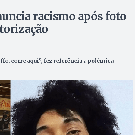
uncia racismo após foto
torização
o, corre aqui”, fez referência a polêmica