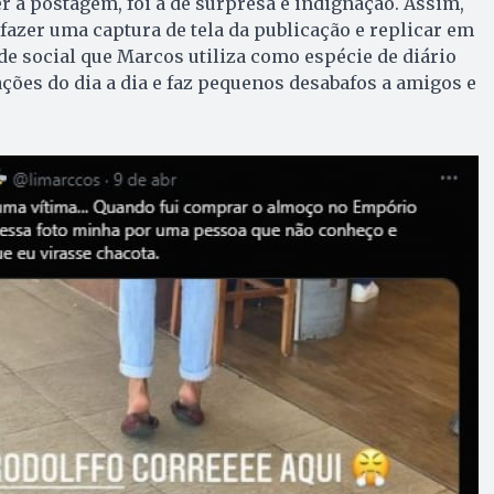
er a postagem, foi a de surpresa e indignação. Assim,
 fazer uma captura de tela da publicação e replicar em
ede social que Marcos utiliza como espécie de diário
ações do dia a dia e faz pequenos desabafos a amigos e