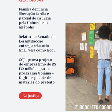
RELACIONADAS
Família denuncia
liberação tardia e
parcial de cirurgia
pela Unimed, em
Anápolis
Relator no Senado da
Lei Antifacção
entrega relatório
final; veja como ficou
CCJ aprova projeto
do empréstimo de R$
132 milhões para o
programa Goiânia +
Digital e pacote de
matérias do prefeito
Na Justiça