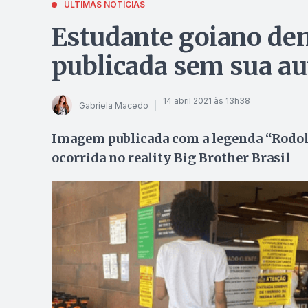
ÚLTIMAS NOTÍCIAS
Estudante goiano den
publicada sem sua au
14 abril 2021 às 13h38
Gabriela Macedo
Imagem publicada com a legenda “Rodolff
ocorrida no reality Big Brother Brasil