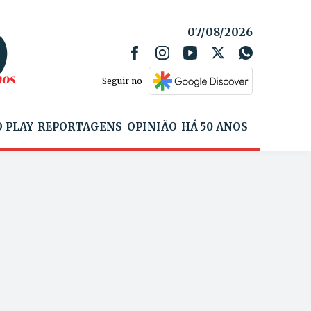
07/08/2026
Seguir no
 PLAY
REPORTAGENS
OPINIÃO
HÁ 50 ANOS