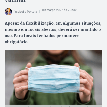
09 março 2022 às 20h32
Ysabella Portela
Apesar da flexibilização, em algumas situações,
mesmo em locais abertos, deverá ser mantido o
uso. Para locais fechados permanece
obrigatório