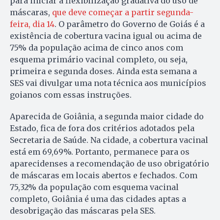
para iniciar a flexibilização gradativa do uso de
máscaras,
que deve começar a partir segunda-
feira, dia 14
. O parâmetro do Governo de Goiás é a
existência de cobertura vacina igual ou acima de
75% da população acima de cinco anos com
esquema primário vacinal completo, ou seja,
primeira e segunda doses. Ainda esta semana a
SES vai divulgar uma nota técnica aos municípios
goianos com essas instruções.
Aparecida de Goiânia, a segunda maior cidade do
Estado, fica de fora dos critérios adotados pela
Secretaria de Saúde. Na cidade, a cobertura vacinal
está em 69,69%. Portanto, permanece para os
aparecidenses a recomendação de uso obrigatório
de máscaras em locais abertos e fechados. Com
75,32% da população com esquema vacinal
completo, Goiânia é uma das cidades aptas a
desobrigação das máscaras pela SES.