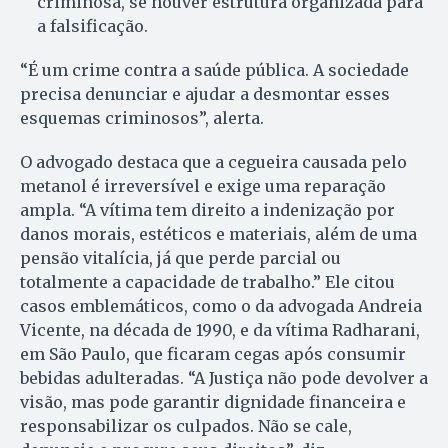
criminosa, se houver estrutura organizada para
a falsificação.
“É um crime contra a saúde pública. A sociedade
precisa denunciar e ajudar a desmontar esses
esquemas criminosos”, alerta.
O advogado destaca que a cegueira causada pelo
metanol é irreversível e exige uma reparação
ampla. “A vítima tem direito a indenização por
danos morais, estéticos e materiais, além de uma
pensão vitalícia, já que perde parcial ou
totalmente a capacidade de trabalho.” Ele citou
casos emblemáticos, como o da advogada Andreia
Vicente, na década de 1990, e da vítima Radharani,
em São Paulo, que ficaram cegas após consumir
bebidas adulteradas. “A Justiça não pode devolver a
visão, mas pode garantir dignidade financeira e
responsabilizar os culpados. Não se cale,