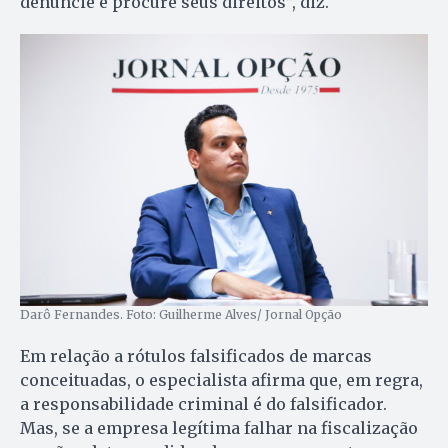
denuncie e procure seus direitos”, diz.
Darô Fernandes. Foto: Guilherme Alves/ Jornal Opção
Em relação a rótulos falsificados de marcas
conceituadas, o especialista afirma que, em regra,
a responsabilidade criminal é do falsificador.
Mas, se a empresa legítima falhar na fiscalização