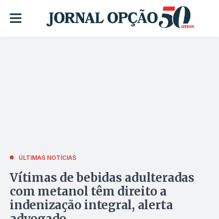
ÚLTIMAS NOTÍCIAS
Vítimas de bebidas adulteradas
com metanol têm direito a
indenização integral, alerta
advogado