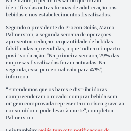
No entanto, o perito ressaltou que foram
identificadas outras formas de adulteração nas
bebidas e nos estabelecimentos fiscalizados.
Segundo o presidente do Procon Goiás, Marco
Palmerston, a segunda semana de operações
apresentou redução na quantidade de bebidas
falsificadas apreendidas, o que indica o impacto
positivo da ação. “Na primeira semana, 79% das
empresas fiscalizadas foram autuadas. Na
segunda, esse percentual caiu para 47%”,
informou.
“Entendemos que os bares e distribuidoras
compreenderam o recado: comprar bebida sem
origem comprovada representa um risco grave ao
consumidor e pode levar à morte”, completou
Palmerston.
Leia também:
Goiás tem oito notificações de