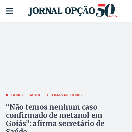
GOIÁS
SAÚDE
ÚLTIMAS NOTÍCIAS
“Não temos nenhum caso
confirmado de metanol em
Goiás”: afirma secretário de
Saúde