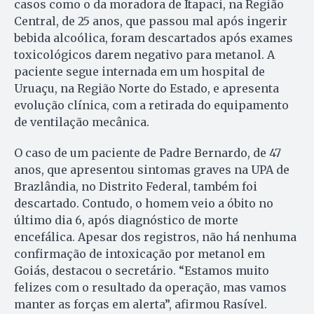
casos como o da moradora de Itapaci, na Região
Central, de 25 anos, que passou mal após ingerir
bebida alcoólica, foram descartados após exames
toxicológicos darem negativo para metanol. A
paciente segue internada em um hospital de
Uruaçu, na Região Norte do Estado, e apresenta
evolução clínica, com a retirada do equipamento
de ventilação mecânica.
O caso de um paciente de Padre Bernardo, de 47
anos, que apresentou sintomas graves na UPA de
Brazlândia, no Distrito Federal, também foi
descartado. Contudo, o homem veio a óbito no
último dia 6, após diagnóstico de morte
encefálica. Apesar dos registros, não há nenhuma
confirmação de intoxicação por metanol em
Goiás, destacou o secretário. “Estamos muito
felizes com o resultado da operação, mas vamos
manter as forças em alerta”, afirmou Rasível.