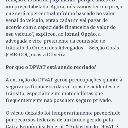
um preço tabelado. Agora, nós vamos ter um preço
que será o percentual mínimo baseado no valor
venal do veículo, então cada um vai pagar de
acordo com a capacidade financeira do valor do
seu veículo”, explicou, ao
Jornal Opção
, a
advogada e vice-presidente da comissão de
trânsito da Ordem dos Advogados – Secção Goiás
(OAB-GO), Jocasta Oliveira.
Por que o DPVAT está sendo recriado?
A extinção do DPVAT gerou preocupações quanto à
segurança financeira das vítimas de acidentes de
trânsito, especialmente motociclistas que
frequentemente não possuem seguro privado.
O vácuo deixado foi temporariamente preenchido
por recursos federais de um fundo gerido pela
Caixa Econômica Federal. “O objetivo do DPVAT é,