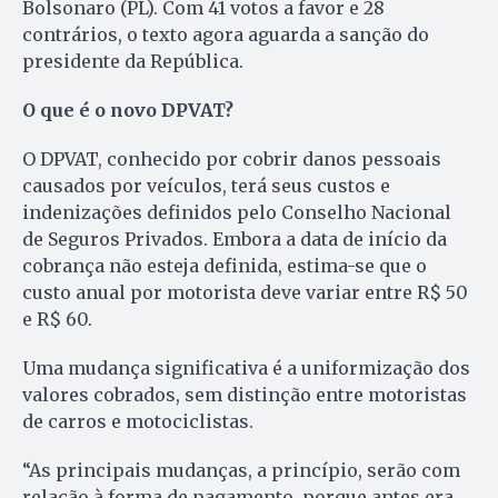
Bolsonaro (PL). Com 41 votos a favor e 28
contrários, o texto agora aguarda a sanção do
presidente da República.
O que é o novo DPVAT?
O DPVAT, conhecido por cobrir danos pessoais
causados por veículos, terá seus custos e
indenizações definidos pelo Conselho Nacional
de Seguros Privados. Embora a data de início da
cobrança não esteja definida, estima-se que o
custo anual por motorista deve variar entre R$ 50
e R$ 60.
Uma mudança significativa é a uniformização dos
valores cobrados, sem distinção entre motoristas
de carros e motociclistas.
“As principais mudanças, a princípio, serão com
relação à forma de pagamento, porque antes era