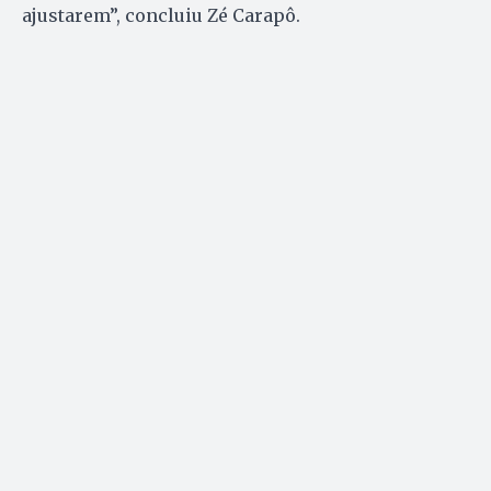
ajustarem”, concluiu Zé Carapô.