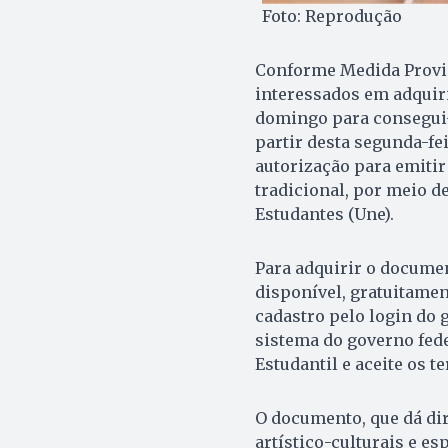
Foto: Reprodução
Conforme Medida Provisó
interessados em adquirir
domingo para consegui-l
partir desta segunda-fei
autorização para emitir 
tradicional, por meio d
Estudantes (Une).
Para adquirir o documen
disponível, gratuitamen
cadastro pelo login do 
sistema do governo fede
Estudantil e aceite os t
O documento, que dá di
artístico-culturais e es