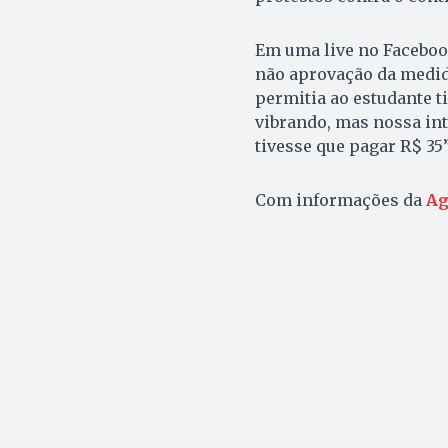
Em uma live no Faceboo
não aprovação da medid
permitia ao estudante ti
vibrando, mas nossa inte
tivesse que pagar R$ 35”
Com informações da
Ag