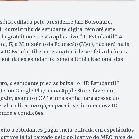
ria editada pelo presidente Jair Bolsonaro,
 carteirinha de estudante digital têm até este
a gratuitamente via aplicativo “ID Estudantil”. A
ra, 17,
o Ministério da Educação (Mec), não terá mais
a ID Estudantil e a mesma terá de ser feita da forma
e entidades estudantis como a União Nacional dos
to, o estudante precisa baixar o “ID Estudantil”
te, no Google Play ou na Apple Store; fazer um
gov.br, usando o CPF e uma senha para acesso ao
ral; e clicar na opção para inserir uma nova ID
ermos e condições.
reito a estudantes pagar meia-entrada em espetáculos
portivos já foi baixado pelo aplicativo do MEC mais de