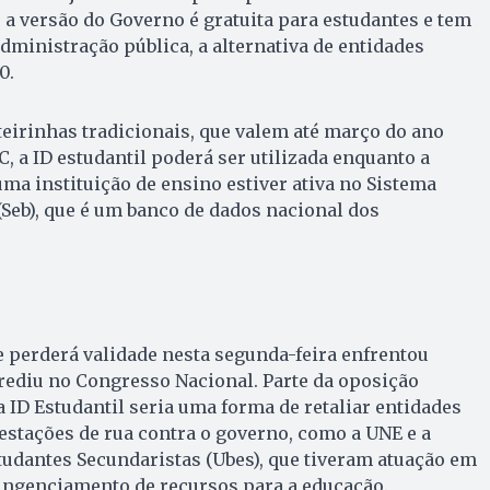
 a versão do Governo é gratuita para estudantes e tem
administração pública, a alternativa de entidades
00.
eirinhas tradicionais, que valem até março do ano
, a ID estudantil poderá ser utilizada enquanto a
ma instituição de ensino estiver ativa no Sistema
(Seb), que é um banco de dados nacional dos
 perderá validade nesta segunda-feira enfrentou
rediu no Congresso Nacional. Parte da oposição
a ID Estudantil seria uma forma de retaliar entidades
tações de rua contra o governo, como a UNE e a
tudantes Secundaristas (Ubes), que tiveram atuação em
ingenciamento de recursos para a educação.