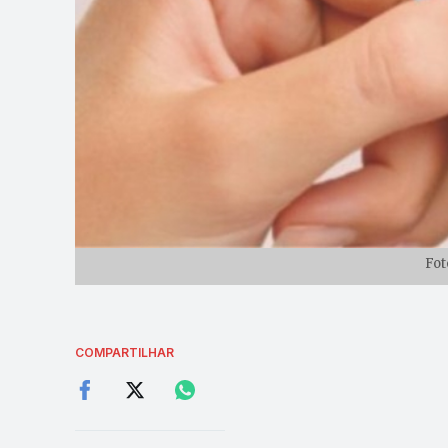
Fot
COMPARTILHAR