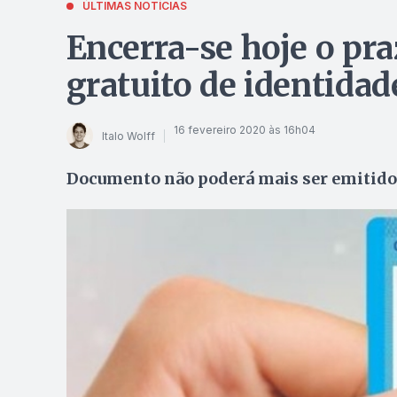
ÚLTIMAS NOTÍCIAS
Encerra-se hoje o pr
gratuito de identidad
16 fevereiro 2020 às 16h04
Italo Wolff
Documento não poderá mais ser emitido 