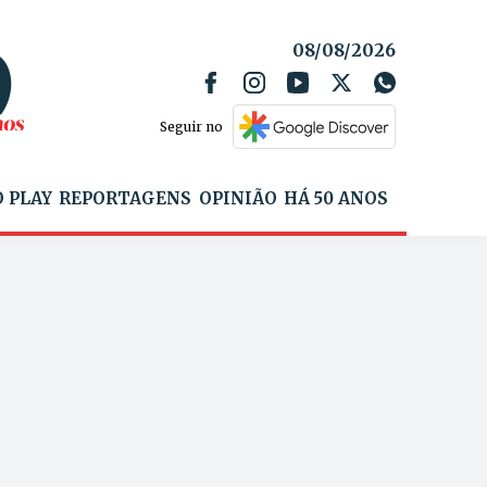
08/08/2026
Seguir no
 PLAY
REPORTAGENS
OPINIÃO
HÁ 50 ANOS