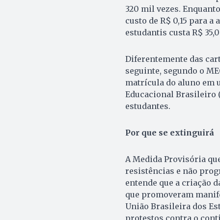
320 mil vezes. Enquanto
custo de R$ 0,15 para a 
estudantis custa R$ 35,
Diferentemente das cart
seguinte, segundo o MEC
matrícula do aluno em u
Educacional Brasileiro 
estudantes.
Por que se extinguirá
A Medida Provisória que
resistências e não prog
entende que a criação d
que promoveram manifes
União Brasileira dos Es
protestos
contra o cont