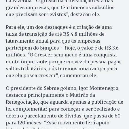
da Fazenda. “O grosso da arrecadação está nas
grandes empresas, que têm imensos subsídios
que precisam ser revistos”, destacou ele.
Para ele, um dos destaques é a criação de uma
faixa de transição de até R$ 4,8 milhões de
faturamento anual para que as empresas
participem do Simples – hoje, o valor é de R$ 3,6
milhões. “O Crescer sem medo é uma conquista
muito importante porque em vez da pessoa pagar
saltos tributários, nós teremos uma rampa para
que ela possa crescer”, comemorou ele.
O presidente do Sebrae goiano, Igor Montenegro,
destacou principalmente o Mutirão da
Renegociação, que aguarda apenas a publicação de
lei complementar para começar a ser realizado e
dobra o parcelamento de dívidas, que passa de 60
para 120 meses. “Esse movimento terá apoio