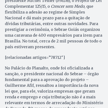
presidente Michel Temer (PMDB), o Projeto de Lei
Complementar 125/15, o
Crescer sem Medo
, que
flexibiliza a adesão ao regime de Simples
Nacional e dá mais prazo para a quitação de
dívidas tributárias, entre outras novidades. Para
prestigiar a cerimônia, o Sebrae Goiás organizou
uma caravana de 400 empresários para irem para
Brasília. No total, cerca de 2 mil pessoas de todo o
país estiveram presentes.
[relacionadas artigos=”78712″]
No Palácio do Planalto, onde foi oficializada a
sanção, o presidente nacional do Sebrae – órgão
fundamental para a aprovação do projeto –
Guilherme Afif, ressaltou a importância da nova
lei que, para ele, valoriza empresas que geram
renda e emprego e cuja tributação não é a mais
relevante em termos de arrecadação do Ministério