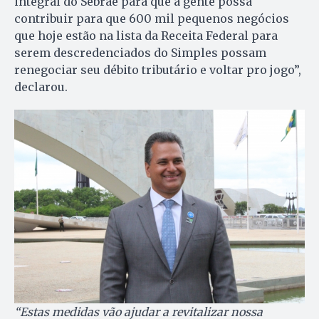
integral do Sebrae para que a gente possa
contribuir para que 600 mil pequenos negócios
que hoje estão na lista da Receita Federal para
serem descredenciados do Simples possam
renegociar seu débito tributário e voltar pro jogo”,
declarou.
“Estas medidas vão ajudar a revitalizar nossa