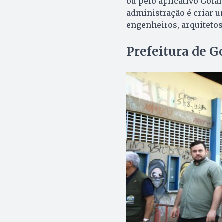
ou pelo aplicativo Goiân
administração é criar u
engenheiros, arquitetos
Prefeitura de G