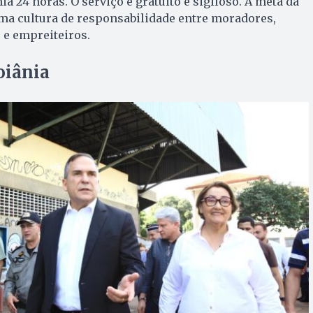
ia 24 horas. O serviço é gratuito e sigiloso. A meta da
ma cultura de responsabilidade entre moradores,
 e empreiteiros.
oiânia