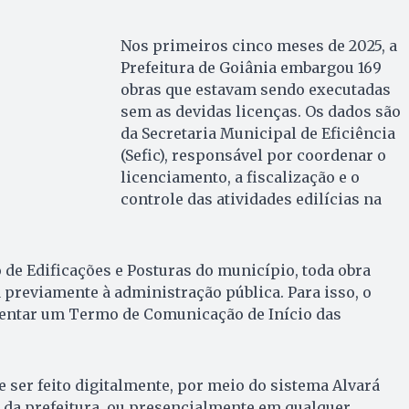
Nos primeiros cinco meses de 2025, a
Prefeitura de Goiânia embargou 169
obras que estavam sendo executadas
sem as devidas licenças. Os dados são
da Secretaria Municipal de Eficiência
(Sefic), responsável por coordenar o
licenciamento, a fiscalização e o
controle das atividades edilícias na
de Edificações e Posturas do município, toda obra
previamente à administração pública. Para isso, o
entar um Termo de Comunicação de Início das
ser feito digitalmente, por meio do sistema Alvará
te da prefeitura, ou presencialmente em qualquer