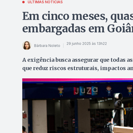
ÚLTIMAS NOTÍCIAS
Em cinco meses, quas
embargadas em Goiâni
29 junho 2025 às 13h22
Bárbara Noleto
A exigência busca assegurar que todas as
que reduz riscos estruturais, impactos 