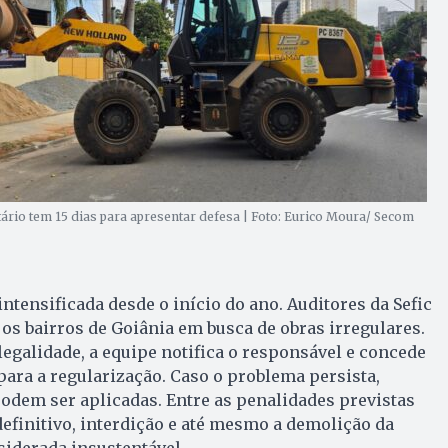
ário tem 15 dias para apresentar defesa | Foto: Eurico Moura/ Secom
intensificada desde o início do ano. Auditores da Sefic
s bairros de Goiânia em busca de obras irregulares.
legalidade, a equipe notifica o responsável e concede
 para a regularização. Caso o problema persista,
odem ser aplicadas. Entre as penalidades previstas
efinitivo, interdição e até mesmo a demolição da
siderada insustentável.