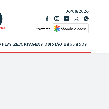
06/08/2026
Seguir no
 PLAY
REPORTAGENS
OPINIÃO
HÁ 50 ANOS