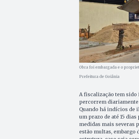
Obra foi embargada e o propriet
Prefeitura de Goiânia
A fiscalização tem sido 
percorrem diariamente o
Quando há indícios de i
um prazo de até 15 dias
medidas mais severas p
estão multas, embargo d
estrutura, caso seja con