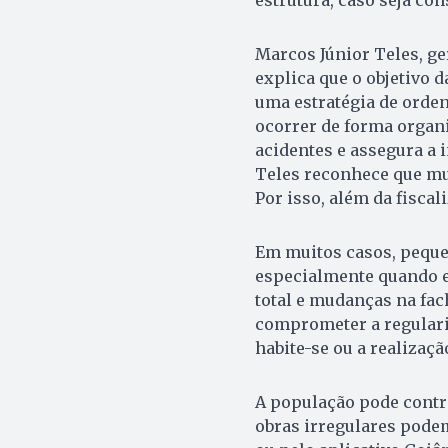
Marcos Júnior Teles, ge
explica que o objetivo d
uma estratégia de orde
ocorrer de forma organi
acidentes e assegura a 
Teles reconhece que mu
Por isso, além da fiscal
Em muitos casos, peque
especialmente quando e
total e mudanças na fac
comprometer a regulariz
habite-se ou a realizaç
A população pode contri
obras irregulares podem