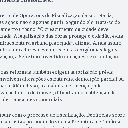
rente de Operações de Fiscalização da secretaria,
as ações não é apenas punir. Segundo ele, trata-se de
namento urbano. “O crescimento da cidade deve
zada. A legalização das obras protege o cidadão, evita
infraestrutura urbana planejada”, afirma. Ainda assim,
itos moradores desconhecem as exigências legais.
ização, a Sefic tem investido em ações de orientação.
nas reformas também exigem autorização prévia,
nvolvem alterações estruturais, demolição parcial ou
hada. Além disso, a ausência de licença pode
ação futura do imóvel, dificultando a obtenção de
ão de transações comerciais.
buir com o processo de fiscalização. Denúncias sobre
 ser feitas por meio do site da Prefeitura de Goiânia