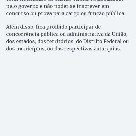
pelo go­verno e não poder se inscrever em
concurso ou prova para cargo ou função pública.
Além disso, fica proibido partici­par de
concorrência pública ou ad­ministrativa da União,
dos estados, dos territórios, do Distrito Federal ou
dos municípios, ou das respec­tivas autarquias.