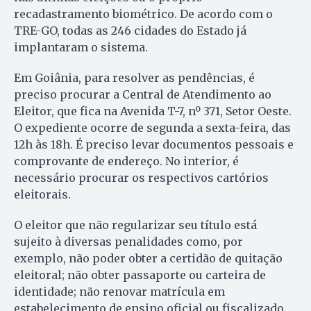
recadastramento biométrico. De acordo com o
TRE-GO, todas as 246 cidades do Estado já
implantaram o sistema.
Em Goiânia, para resolver as pendências, é
preciso procurar a Central de Atendimento ao
Eleitor, que fica na Avenida T-7, nº 371, Setor Oeste.
O expediente ocorre de se­gunda a sexta-feira, das
12h às 18h. É preciso levar documentos pessoais e
comprovante de endereço. No in­terior, é
necessário procurar os res­pectivos cartórios
eleitorais.
O eleitor que não regularizar seu título está
sujeito à diversas penalidades como, por
exemplo, não poder obter a certidão de quitação
eleitoral; não obter passaporte ou carteira de
identidade; não renovar matrí­cula em
estabelecimento de ensi­no oficial ou fiscalizado