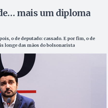
rde… mais um diploma
pois, o de deputado: cassado. E por fim, o de
ois longe das mãos do bolsonarista