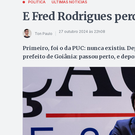
POLÍTICA
ÚLTIMAS NOTÍCIAS
E Fred Rodrigues pe
27 outubro 2024 às 22h08
Ton Paulo
Primeiro, foi o da PUC: nunca existiu. De
prefeito de Goiânia: passou perto, e dep