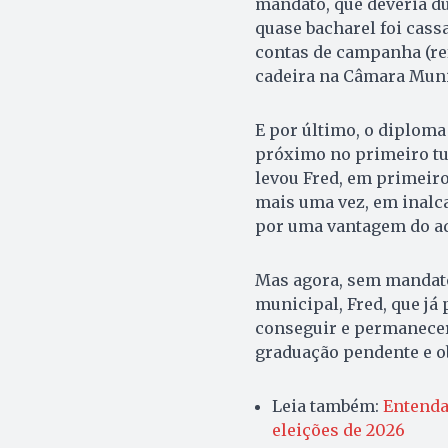
mandato, que deveria du
quase bacharel foi cassa
contas de campanha (re
cadeira na Câmara Munic
E por último, o diploma
próximo no primeiro tu
levou Fred, em primeiro
mais uma vez, em inalca
por uma vantagem do ad
Mas agora, sem mandato,
municipal, Fred, que já
conseguir e permanecer
graduação pendente e o
Leia também:
Entenda
eleições de 2026