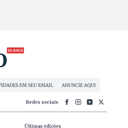
50 ANOS
IDADES EM SEU EMAIL
ANUNCIE AQUI
Redes sociais
Últimas edições