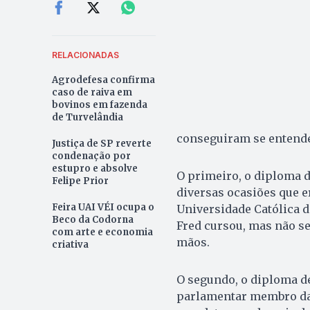
RELACIONADAS
Agrodefesa confirma
caso de raiva em
bovinos em fazenda
de Turvelândia
conseguiram se entende
Justiça de SP reverte
condenação por
estupro e absolve
O primeiro, o diploma d
Felipe Prior
diversas ocasiões que e
Feira UAI VÉI ocupa o
Universidade Católica d
Beco da Codorna
Fred cursou, mas não se
com arte e economia
mãos.
criativa
O segundo, o diploma de
parlamentar membro da 