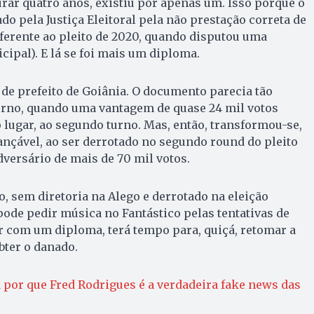
rar quatro anos, existiu por apenas um. Isso porque o
do pela Justiça Eleitoral pela não prestação correta de
ferente ao pleito de 2020, quando disputou uma
ipal). E lá se foi mais um diploma.
 de prefeito de Goiânia. O documento parecia tão
rno, quando uma vantagem de quase 24 mil votos
 lugar, ao segundo turno. Mas, então, transformou-se,
nçável, ao ser derrotado no segundo round do pleito
versário de mais de 70 mil votos.
 sem diretoria na Alego e derrotado na eleição
 pode pedir música no Fantástico pelas tentativas de
 com um diploma, terá tempo para, quiçá, retomar a
bter o danado.
 por que Fred Rodrigues é a verdadeira fake news das