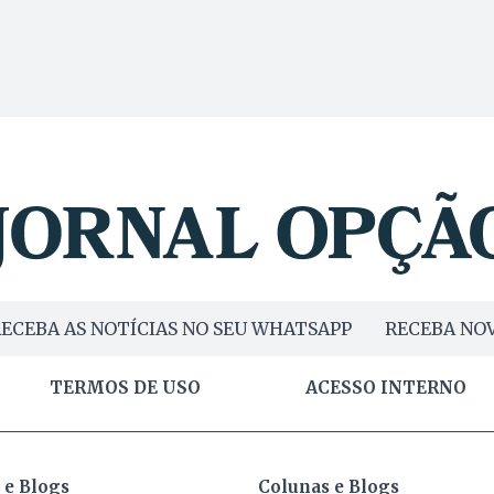
ECEBA AS NOTÍCIAS NO SEU WHATSAPP
RECEBA NOV
TERMOS DE USO
ACESSO INTERNO
 e Blogs
Colunas e Blogs