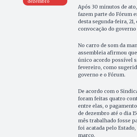
dezembro
Após 30 minutos de ato,
fazem parte do Fórum e
desta segunda-feira, 21
convocação do governo 
No carro de som da man
assembleia afirmou que 
único acordo possível s
fevereiro, como sugerid
governo e o Fórum.
De acordo com o Sindic
foram feitas quatro con
entre elas, o pagament
de dezembro até o dia 1
mês trabalhado fosse pa
foi acatada pelo Estado,
março.