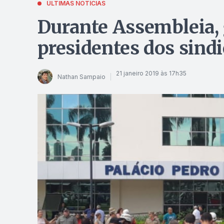
ÚLTIMAS NOTÍCIAS
Durante Assembleia,
presidentes dos sindi
21 janeiro 2019 às 17h35
Nathan Sampaio