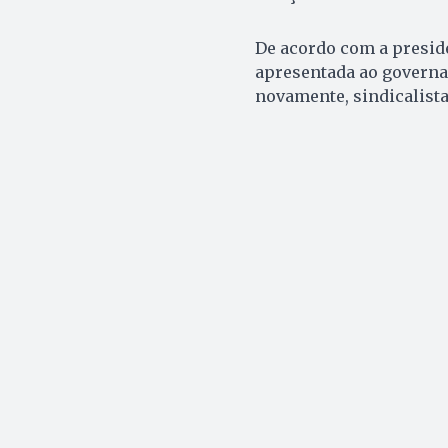
De acordo com a preside
apresentada ao governa
novamente, sindicalist