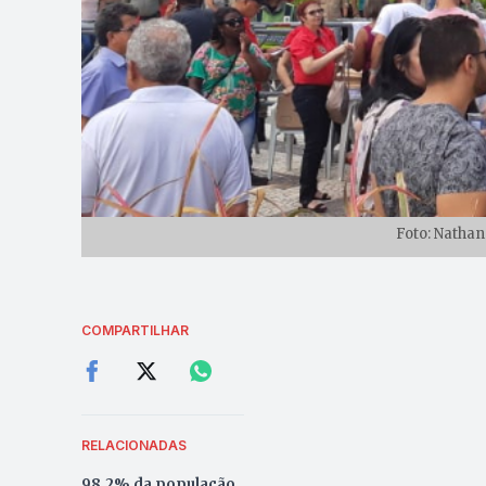
Foto: Natha
COMPARTILHAR
RELACIONADAS
98,2% da população