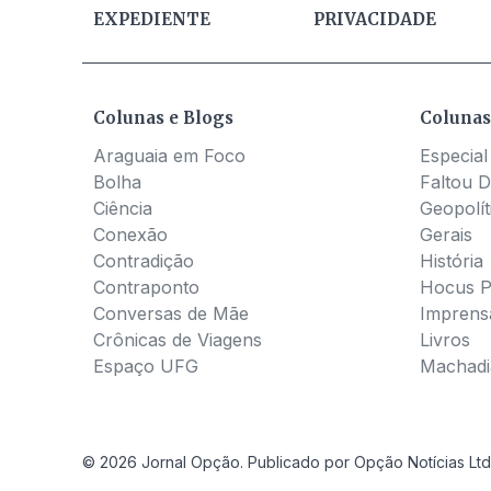
EXPEDIENTE
PRIVACIDADE
Colunas e Blogs
Colunas
Araguaia em Foco
Especial
Bolha
Faltou D
Ciência
Geopolít
Conexão
Gerais
Contradição
História
Contraponto
Hocus 
Conversas de Mãe
Imprens
Crônicas de Viagens
Livros
Espaço UFG
Machadia
© 2026 Jornal Opção. Publicado por Opção Notícias Ltd