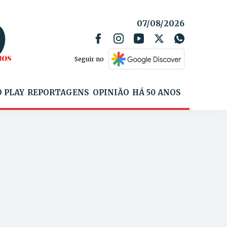
07/08/2026
Seguir no
 PLAY
REPORTAGENS
OPINIÃO
HÁ 50 ANOS