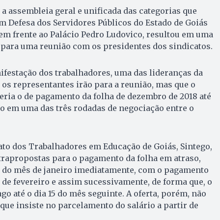
 a assembleia geral e unificada das categorias que
m Defesa dos Servidores Públicos do Estado de Goiás
, em frente ao Palácio Pedro Ludovico, resultou em uma
para uma reunião com os presidentes dos sindicatos.
ifestação dos trabalhadores, uma das lideranças da
os representantes irão para a reunião, mas que o
eria o de pagamento da folha de dezembro de 2018 até
o em uma das três rodadas de negociação entre o
ato dos Trabalhadores em Educação de Goiás, Sintego,
trapropostas para o pagamento da folha em atraso,
o do mês de janeiro imediatamente, com o pagamento
5 de fevereiro e assim sucessivamente, de forma que, o
go até o dia 15 do mês seguinte. A oferta, porém, não
 que insiste no parcelamento do salário a partir de