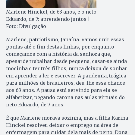
Marlene Hinckel, de 63 anos, e o neto
Eduardo, de 7: aprendendo juntos |
Foto: Divulgação
Marlene, patriotismo, Janaína. Vamos unir essas
pontas até o fim destas linhas, por enquanto
começamos com a história da senhora que,
apesarde trabalhar desde pequena, casar-se ainda
mocinha e ter três filhos, nunca deixou de sonhar
em aprender a ler e escrever. A pandemia, trágica
para milhões de brasileiros, deu-lhe essa chance
aos 63 anos. A pausa está servindo para ela se
alfabetizar, pegando carona nas aulas virtuais do
neto Eduardo, de 7 anos.
É que Marlene morava sozinha, mas a filha Karina
Hinckel resolveu deixar o emprego na área de
enfermagem para cuidar dela mais de perto. Dona