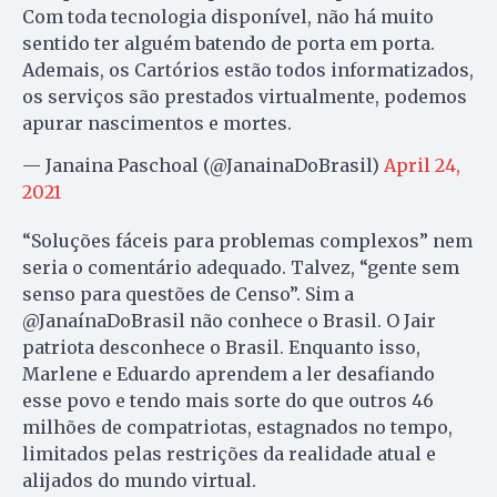
Com toda tecnologia disponível, não há muito
sentido ter alguém batendo de porta em porta.
Ademais, os Cartórios estão todos informatizados,
os serviços são prestados virtualmente, podemos
apurar nascimentos e mortes.
— Janaina Paschoal (@JanainaDoBrasil)
April 24,
2021
“Soluções fáceis para problemas complexos” nem
seria o comentário adequado. Talvez, “gente sem
senso para questões de Censo”. Sim a
@JanaínaDoBrasil não conhece o Brasil. O Jair
patriota desconhece o Brasil. Enquanto isso,
Marlene e Eduardo aprendem a ler desafiando
esse povo e tendo mais sorte do que outros 46
milhões de compatriotas, estagnados no tempo,
limitados pelas restrições da realidade atual e
alijados do mundo virtual.