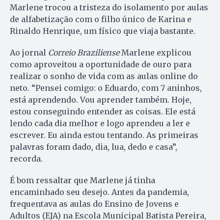
Marlene trocou a tristeza do isolamento por aulas
de alfabetização com o filho único de Karina e
Rinaldo Henrique, um físico que viaja bastante.
Ao jornal
Correio Braziliense
Marlene explicou
como aproveitou a oportunidade de ouro para
realizar o sonho de vida com as aulas online do
neto. “Pensei comigo: o Eduardo, com 7 aninhos,
está aprendendo. Vou aprender também. Hoje,
estou conseguindo entender as coisas. Ele está
lendo cada dia melhor e logo aprendeu a ler e
escrever. Eu ainda estou tentando. As primeiras
palavras foram dado, dia, lua, dedo e casa”,
recorda.
É bom ressaltar que Marlene já tinha
encaminhado seu desejo. Antes da pandemia,
frequentava as aulas do Ensino de Jovens e
Adultos (EJA) na Escola Municipal Batista Pereira,