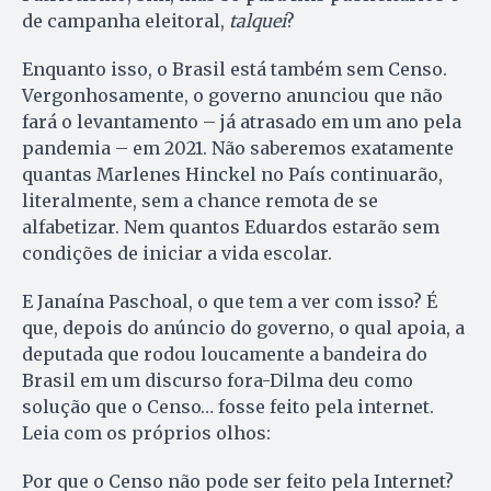
de campanha eleitoral,
talquei
?
Enquanto isso, o Brasil está também sem Censo.
Vergonhosamente, o governo anunciou que não
fará o levantamento – já atrasado em um ano pela
pandemia – em 2021. Não saberemos exatamente
quantas Marlenes Hinckel no País continuarão,
literalmente, sem a chance remota de se
alfabetizar. Nem quantos Eduardos estarão sem
condições de iniciar a vida escolar.
E Janaína Paschoal, o que tem a ver com isso? É
que, depois do anúncio do governo, o qual apoia, a
deputada que rodou loucamente a bandeira do
Brasil em um discurso fora-Dilma deu como
solução que o Censo… fosse feito pela internet.
Leia com os próprios olhos:
Por que o Censo não pode ser feito pela Internet?