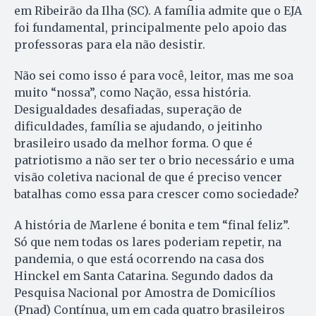
em Ribeirão da Ilha (SC). A família admite que o EJA
foi fundamental, principalmente pelo apoio das
professoras para ela não desistir.
Não sei como isso é para você, leitor, mas me soa
muito “nossa”, como Nação, essa história.
Desigualdades desafiadas, superação de
dificuldades, família se ajudando, o jeitinho
brasileiro usado da melhor forma. O que é
patriotismo a não ser ter o brio necessário e uma
visão coletiva nacional de que é preciso vencer
batalhas como essa para crescer como sociedade?
A história de Marlene é bonita e tem “final feliz”.
Só que nem todas os lares poderiam repetir, na
pandemia, o que está ocorrendo na casa dos
Hinckel em Santa Catarina. Segundo dados da
Pesquisa Nacional por Amostra de Domicílios
(Pnad) Contínua, um em cada quatro brasileiros