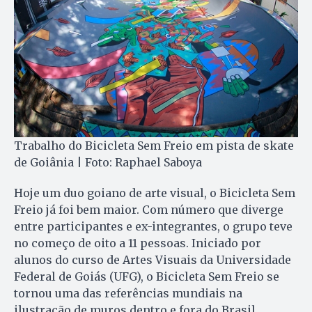
Trabalho do Bicicleta Sem Freio em pista de skate
de Goiânia | Foto: Raphael Saboya
Hoje um duo goiano de arte visual, o Bicicleta Sem
Freio já foi bem maior. Com número que diverge
entre participantes e ex-integrantes, o grupo teve
no começo de oito a 11 pessoas. Iniciado por
alunos do curso de Artes Visuais da Universidade
Federal de Goiás (UFG), o Bicicleta Sem Freio se
tornou uma das referências mundiais na
ilustração de muros dentro e fora do Brasil.