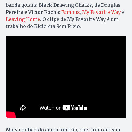
banda goiana Black Drawing Chalks, de Douglas
Pereira e Victor Rocha:
Famous
,
My Favorite Way
e
Leaving Home
. O clipe de My Favorite Way é um
trabalho do Bicicleta Sem Freio.
Mais conhecido como um trio, que tinha em sua