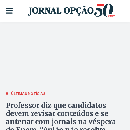
ÚLTIMAS NOTÍCIAS
Professor diz que candidatos
devem revisar conteúdos e se
antenar com jornais na véspera
do Enem. “Aulão não resolve