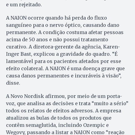
e um rejeitado.
A NAION ocorre quando há perda do fluxo
sanguíneo para o nervo óptico, causando dano
permanente. A condição costuma afetar pessoas
acima de 50 anos e não possui tratamento
curativo. A diretora-gerente da agência, Karen-
Inger Bast, explicou a gravidade do quadro. “É
lamentável para os pacientes afetados por esse
efeito colateral. A NAION é uma doença grave que
causa danos permanentes e incuráveis à visão”,
disse.
A Novo Nordisk afirmou, por meio de um porta-
voz, que analisa as decisões e trata “muito a sério”
todos os relatos de efeitos adversos. A empresa
atualizou as bulas de todos os produtos que
contêm semaglutida, incluindo Ozempic e
Wegovy, passando a listar a NAION como “reação