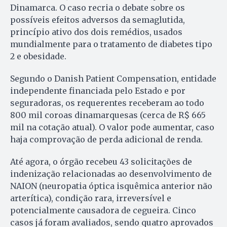
Dinamarca. O caso recria o debate sobre os
possíveis efeitos adversos da semaglutida,
princípio ativo dos dois remédios, usados
mundialmente para o tratamento de diabetes tipo
2 e obesidade.
Segundo o Danish Patient Compensation, entidade
independente financiada pelo Estado e por
seguradoras, os requerentes receberam ao todo
800 mil coroas dinamarquesas (cerca de R$ 665
mil na cotação atual). O valor pode aumentar, caso
haja comprovação de perda adicional de renda.
Até agora, o órgão recebeu 43 solicitações de
indenização relacionadas ao desenvolvimento de
NAION (neuropatia óptica isquêmica anterior não
arterítica), condição rara, irreversível e
potencialmente causadora de cegueira. Cinco
casos já foram avaliados, sendo quatro aprovados