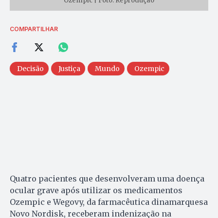
Ozempic | Foto: Reprodução
COMPARTILHAR
Decisão
Justiça
Mundo
Ozempic
Quatro pacientes que desenvolveram uma doença
ocular grave após utilizar os medicamentos
Ozempic e Wegovy, da farmacêutica dinamarquesa
Novo Nordisk, receberam indenização na