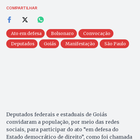
COMPARTILHAR
Ato em defesa
Bolsonaro
Convocação
Deputados
Goiás
Manifestação
São Paulo
Deputados federais e estaduais de Goiás
convidaram a população, por meio das redes
sociais, para participar do ato “em defesa do
Estado democrático de direito”, como foi chamada