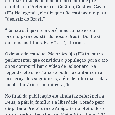
compartilhadas pelo deputado federal e pré-
candidato à Prefeitura de Goiânia, Gustavo Gayer
(PL). Na legenda, ele diz que não está pronto para
“desistir do Brasil”.
“Eu não sei quanto a você, mas eu não estou
pronto para desistir do nosso Brasil. Do Brasil
dos nossos filhos. EU VOU!!!!”, afirmou.
O deputado estadual Major Araújo (PL) foi outro
parlamentar que convidou a população para o ato
após compartilhar o vídeo de Bolsonaro. Na
legenda, ele questiona se poderia contar com a
presença dos seguidores, além de informar a data,
local e horário da manifestação.
No final da publicação ele ainda faz referência a
Deus, a pátria, família e a liberdade. Cotado para
disputar a Prefeitura de Anápolis no pleito deste
ano, o ex-deputado federal Major Vitor Hugo (PL),