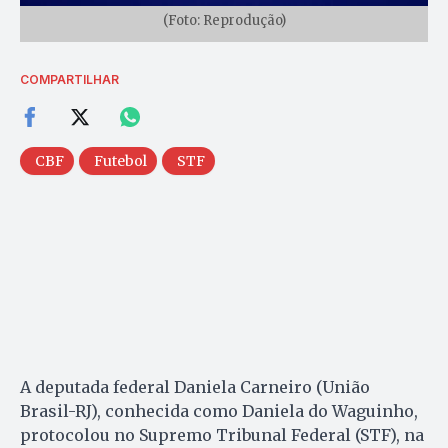
(Foto: Reprodução)
COMPARTILHAR
CBF
Futebol
STF
A deputada federal Daniela Carneiro (União
Brasil-RJ), conhecida como Daniela do Waguinho,
protocolou no Supremo Tribunal Federal (STF), na