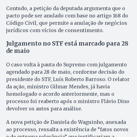
Contudo, a petição da deputada argumenta que o
pacto pode ser anulado com base no artigo 168 do
Código Civil, que permite a anulação de negócios
jurídicos com vícios de consentimento.
Julgamento no STF está marcado para 28
de maio
O caso volta à pauta do Supremo com julgamento
agendado para 28 de maio, conforme decisão do
presidente do STF, Luís Roberto Barroso. O relator
da ação, ministro Gilmar Mendes, já havia
homologado o acordo anteriormente, mas o
processo foi reaberto após o ministro Flávio Dino
devolver os autos para análise.
A nova petição de Daniela do Waguinho, anexada
ao processo, ressalta a existência de “fatos novos
e de extrema relevância” que justificariam a