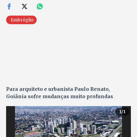
Embróglio
Para arquiteto e urbanista Paulo Renato,
Goiânia sofre mudanças muito profundas
1
/1