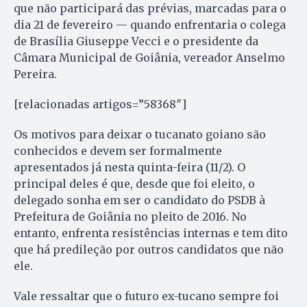
que não participará das prévias, marcadas para o
dia 21 de fevereiro — quando enfrentaria o colega
de Brasília Giuseppe Vecci e o presidente da
Câmara Municipal de Goiânia, vereador Anselmo
Pereira.
[relacionadas artigos=”58368″]
Os motivos para deixar o tucanato goiano são
conhecidos e devem ser formalmente
apresentados já nesta quinta-feira (11/2). O
principal deles é que, desde que foi eleito, o
delegado sonha em ser o candidato do PSDB à
Prefeitura de Goiânia no pleito de 2016. No
entanto, enfrenta resistências internas e tem dito
que há predileção por outros candidatos que não
ele.
Vale ressaltar que o futuro ex-tucano sempre foi