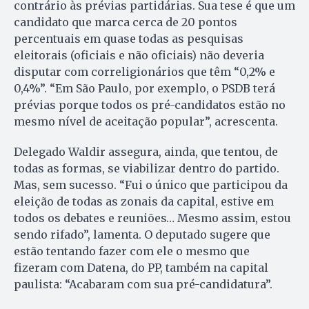
contrário às prévias partidárias. Sua tese é que um
candidato que marca cerca de 20 pontos
percentuais em quase todas as pesquisas
eleitorais (oficiais e não oficiais) não deveria
disputar com correligionários que têm “0,2% e
0,4%”. “Em São Paulo, por exemplo, o PSDB terá
prévias porque todos os pré-candidatos estão no
mesmo nível de aceitação popular”, acrescenta.
Delegado Waldir assegura, ainda, que tentou, de
todas as formas, se viabilizar dentro do partido.
Mas, sem sucesso. “Fui o único que participou da
eleição de todas as zonais da capital, estive em
todos os debates e reuniões… Mesmo assim, estou
sendo rifado”, lamenta. O deputado sugere que
estão tentando fazer com ele o mesmo que
fizeram com Datena, do PP, também na capital
paulista: “Acabaram com sua pré-candidatura”.