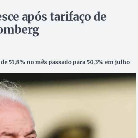
sce após tarifaço de
oomberg
o de 51,8% no mês passado para 50,3% em julho