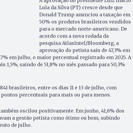
A aprovação do presidente Luiz Inácio
Lula da Silva (PT) cresce desde que
Donald Trump anunciou a taxação em
50% os produtos brasileiros vendidos
para o mercado norte-americano. De
acordo com a nova rodada da
pesquisa AtlasIntel/Bloomberg, a
aprovação do petista saiu de 47,3% em
,7% em julho, o maior percentual registrado em 2025. A
iu 1,5%, saindo de 51,8% no mês passado para 50,3%
41 brasileiros, entre os dias 11 e 13 de julho, com
 pontos percentuais para mais ou para menos.
 também oscilou positivamente. Em junho, 41,6% dos
avam a gestão petista como ótimo ou bom, subindo
nto de julho.