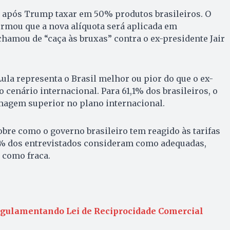
a após Trump taxar em 50% produtos brasileiros. O
rmou que a nova alíquota será aplicada em
chamou de “caça às bruxas” contra o ex-presidente Jair
ula representa o Brasil melhor ou pior do que o ex-
 cenário internacional. Para 61,1% dos brasileiros, o
magem superior no plano internacional.
re como o governo brasileiro tem reagido às tarifas
% dos entrevistados consideram como adequadas,
 como fraca.
regulamentando Lei de Reciprocidade Comercial