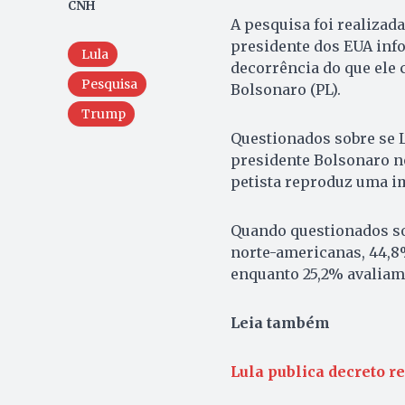
CNH
A pesquisa foi realizad
presidente dos EUA info
Lula
decorrência do que ele 
Pesquisa
Bolsonaro (PL).
Trump
Questionados sobre se L
presidente Bolsonaro no
petista reproduz uma i
Quando questionados sob
norte-americanas, 44,8
enquanto 25,2% avaliam
Leia também
Lula publica decreto 