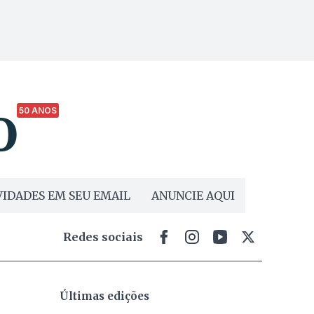
50 ANOS
IDADES EM SEU EMAIL
ANUNCIE AQUI
Redes sociais
Últimas edições