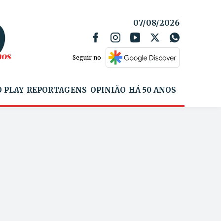
07/08/2026
Seguir no
 PLAY
REPORTAGENS
OPINIÃO
HÁ 50 ANOS