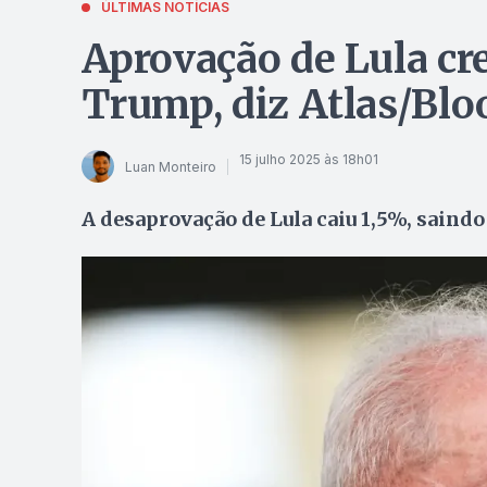
ÚLTIMAS NOTÍCIAS
Aprovação de Lula cre
Trump, diz Atlas/Bl
15 julho 2025 às 18h01
Luan Monteiro
A desaprovação de Lula caiu 1,5%, saind