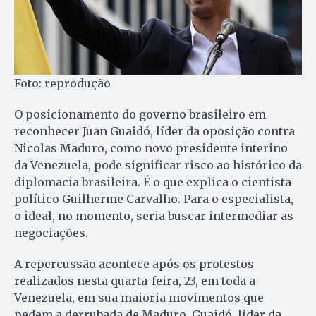
Foto: reprodução
O posicionamento do governo brasileiro em
reconhecer Juan Guaidó, líder da oposição contra
Nicolas Maduro, como novo presidente interino
da Venezuela, pode significar risco ao histórico da
diplomacia brasileira. É o que explica o cientista
político Guilherme Carvalho. Para o especialista,
o ideal, no momento, seria buscar intermediar as
negociações.
A repercussão acontece após os protestos
realizados nesta quarta-feira, 23, em toda a
Venezuela, em sua maioria movimentos que
pedem a derrubada de Maduro, Guaidó, líder da