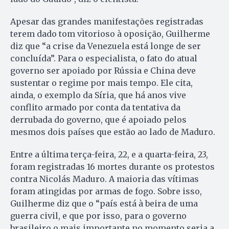
Apesar das grandes manifestações registradas
terem dado tom vitorioso à oposição, Guilherme
diz que “a crise da Venezuela está longe de ser
concluída”. Para o especialista, o fato do atual
governo ser apoiado por Rússia e China deve
sustentar o regime por mais tempo. Ele cita,
ainda, o exemplo da Síria, que há anos vive
conflito armado por conta da tentativa da
derrubada do governo, que é apoiado pelos
mesmos dois países que estão ao lado de Maduro.
Entre a última terça-feira, 22, e a quarta-feira, 23,
foram registradas 16 mortes durante os protestos
contra Nicolás Maduro. A maioria das vítimas
foram atingidas por armas de fogo. Sobre isso,
Guilherme diz que o “país está à beira de uma
guerra civil, e que por isso, para o governo
brasileiro o mais importante no momento seria a