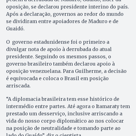
oposição, se declarou presidente interino do país.
Após a declaração, governos ao redor do mundo
se dividiram entre apoiadores de Maduro e de
Guaidó.
O governo estadunidense foi o primeiro a
divulgar nota de apoio à derrubada do atual
presidente. Seguindo os mesmos passos, o
governo brasileiro também declarou apoio à
oposição venezuelana. Para Guilherme, a decisão
é equivocada e coloca o Brasil em posição
arriscada.
“A diplomacia brasileira tem esse histórico de
intermédio entre partes. Até agora o Itamaraty tem
prestado um desserviço, inclusive arriscando a
vida do nosso corpo diplomático ao nos colocar
na posição de neutralidade e tomando parte ao
lado do Guaído”, diz o cientista.