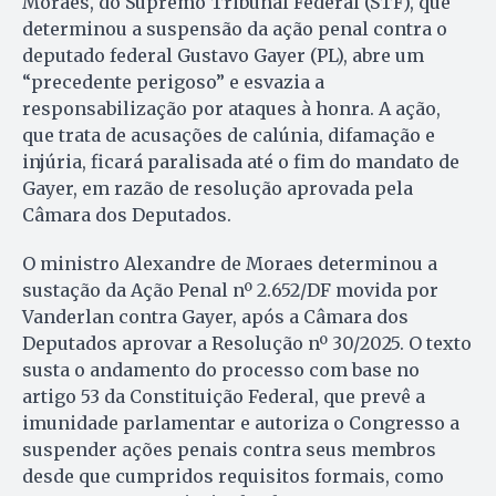
Moraes, do Supremo Tribunal Federal (STF), que
determinou a suspensão da ação penal contra o
deputado federal Gustavo Gayer (PL), abre um
“precedente perigoso” e esvazia a
responsabilização por ataques à honra. A ação,
que trata de acusações de calúnia, difamação e
injúria, ficará paralisada até o fim do mandato de
Gayer, em razão de resolução aprovada pela
Câmara dos Deputados.
O ministro Alexandre de Moraes determinou a
sustação da Ação Penal nº 2.652/DF movida por
Vanderlan contra Gayer, após a Câmara dos
Deputados aprovar a Resolução nº 30/2025. O texto
susta o andamento do processo com base no
artigo 53 da Constituição Federal, que prevê a
imunidade parlamentar e autoriza o Congresso a
suspender ações penais contra seus membros
desde que cumpridos requisitos formais, como