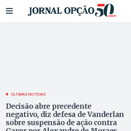
ÚLTIMAS NOTÍCIAS
Decisão abre precedente
negativo, diz defesa de Vanderlan
sobre suspensão de ação contra
Gayer por Alexandre de Moraes