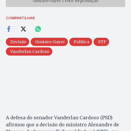
Gustavo Gayer | Foto: Reprodução
COMPARTILHAR
Decisão
Gustavo Gayer
Política
STF
Vanderlan Cardoso
A defesa do senador Vanderlan Cardoso (PSD)
afirmou que a decisão do ministro Alexandre de