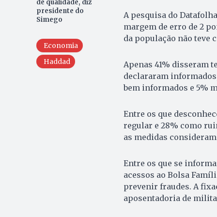
de qualidade, diz
presidente do
A pesquisa do Datafolha
Simego
margem de erro de 2 po
da população não teve c
Economia
Haddad
Apenas 41% disseram te
declararam informados
bem informados e 5% m
Entre os que desconhec
regular e 28% como rui
as medidas consideram 
Entre os que se informa
acessos ao Bolsa Famíli
prevenir fraudes. A fix
aposentadoria de milit