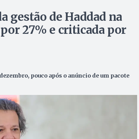
 da gestão de Haddad na
por 27% e criticada por
de dezembro, pouco após o anúncio de um pacote