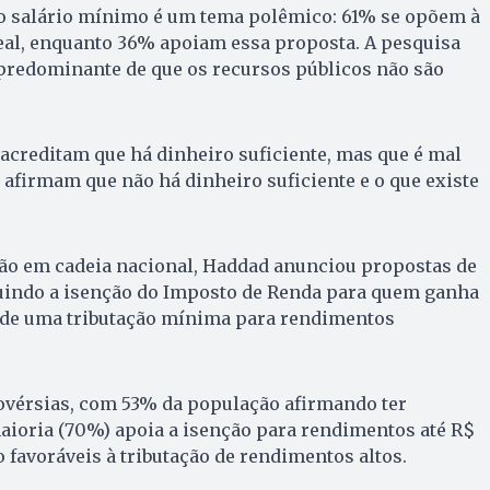
 do salário mínimo é um tema polêmico: 61% se opõem à
eal, enquanto 36% apoiam essa proposta. A pesquisa
redominante de que os recursos públicos não são
reditam que há dinheiro suficiente, mas que é mal
 afirmam que não há dinheiro suficiente e o que existe
o em cadeia nacional, Haddad anunciou propostas de
cluindo a isenção do Imposto de Renda para quem ganha
o de uma tributação mínima para rendimentos
ovérsias, com 53% da população afirmando ter
aioria (70%) apoia a isenção para rendimentos até R$
 favoráveis à tributação de rendimentos altos.