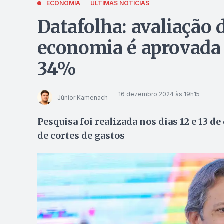
ECONOMIA
ÚLTIMAS NOTÍCIAS
Datafolha: avaliação
economia é aprovada 
34%
16 dezembro 2024 às 19h15
Júnior Kamenach
Pesquisa foi realizada nos dias 12 e 13 
de cortes de gastos