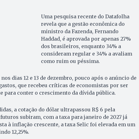
Uma pesquisa recente do Datafolha
revela que a gestão econômica do
ministro da Fazenda, Fernando
Haddad, é aprovada por apenas 27%
dos brasileiros, enquanto 34% a
consideram regular e 34% a avaliam
como ruim ou péssima.
a nos dias 12 e 13 de dezembro, pouco após o anúncio de
gastos, que recebeu críticas de economistas por ser
e para conter o crescimento da dívida pública.
das, a cotação do dólar ultrapassou R$ 6 pela
 futuros subiram, com a taxa para janeiro de 2027 já
ta à inflação crescente, a taxa Selic foi elevada em um
indo 12,25%.