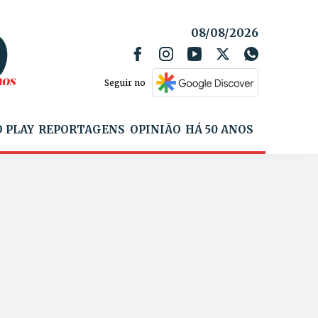
08/08/2026
Seguir no
 PLAY
REPORTAGENS
OPINIÃO
HÁ 50 ANOS