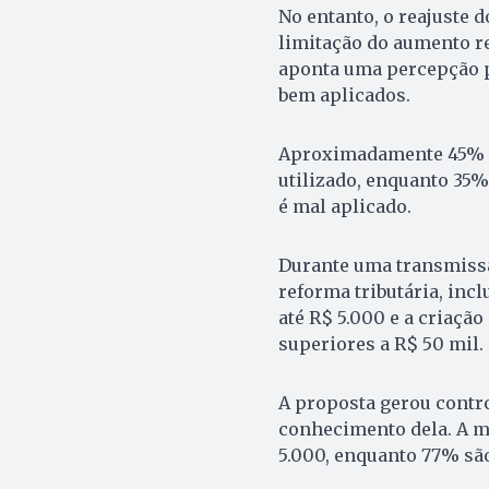
No entanto, o reajuste
limitação do aumento r
aponta uma percepção p
bem aplicados.
Aproximadamente 45% ac
utilizado, enquanto 35%
é mal aplicado.
Durante uma transmissã
reforma tributária, in
até R$ 5.000 e a criaçã
superiores a R$ 50 mil.
A proposta gerou contr
conhecimento dela. A m
5.000, enquanto 77% são