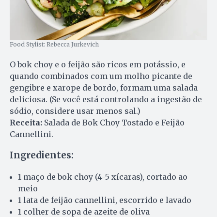
Food Stylist: Rebecca Jurkevich
O bok choy e o feijão são ricos em potássio, e
quando combinados com um molho picante de
gengibre e xarope de bordo, formam uma salada
deliciosa. (Se você está controlando a ingestão de
sódio, considere usar menos sal.)
Receita:
Salada de Bok Choy Tostado e Feijão
Cannellini.
Ingredientes:
1 maço de bok choy (4-5 xícaras), cortado ao
meio
1 lata de feijão cannellini, escorrido e lavado
1 colher de sopa de azeite de oliva