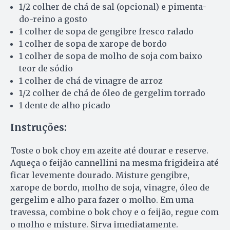
1/2 colher de chá de sal (opcional) e pimenta-
do-reino a gosto
1 colher de sopa de gengibre fresco ralado
1 colher de sopa de xarope de bordo
1 colher de sopa de molho de soja com baixo
teor de sódio
1 colher de chá de vinagre de arroz
1/2 colher de chá de óleo de gergelim torrado
1 dente de alho picado
Instruções:
Toste o bok choy em azeite até dourar e reserve.
Aqueça o feijão cannellini na mesma frigideira até
ficar levemente dourado. Misture gengibre,
xarope de bordo, molho de soja, vinagre, óleo de
gergelim e alho para fazer o molho. Em uma
travessa, combine o bok choy e o feijão, regue com
o molho e misture. Sirva imediatamente.