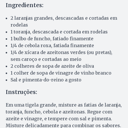
Ingredientes:
2 laranjas grandes, descascadas e cortadas em
rodelas
1 toranja, descascada e cortada em rodelas
1 bulbo de funcho, fatiado finamente
1/4 de cebola roxa, fatiada finamente
1/4 de xícara de azeitonas verdes (ou pretas),
sem caroço e cortadas ao meio
2 colheres de sopa de azeite de oliva
1 colher de sopa de vinagre de vinho branco
Sal e pimenta-do-reino a gosto
Instruções:
Em uma tigela grande, misture as fatias de laranja,
toranja, funcho, cebola e azeitonas. Regue com
azeite e vinagre, e tempere com sal e pimenta.
Misture delicadamente para combinar os sabores.