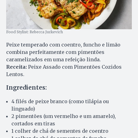
Food Stylist: Rebecca Jurkevich
Peixe temperado com coentro, funcho e limão
combina perfeitamente com pimentões
caramelizados em uma refeição linda.
Receita:
Peixe Assado com Pimentões Cozidos
Lentos.
Ingredientes:
4 filés de peixe branco (como tilápia ou
linguado)
2 pimentões (um vermelho e um amarelo),
cortados em tiras
1 colher de chá de sementes de coentro