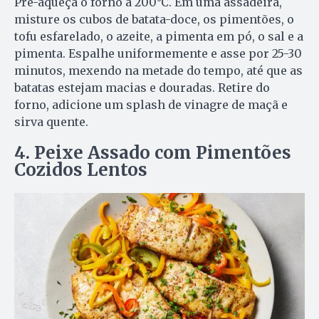
Pré-aqueça o forno a 200°C. Em uma assadeira,
misture os cubos de batata-doce, os pimentões, o
tofu esfarelado, o azeite, a pimenta em pó, o sal e a
pimenta. Espalhe uniformemente e asse por 25-30
minutos, mexendo na metade do tempo, até que as
batatas estejam macias e douradas. Retire do
forno, adicione um splash de vinagre de maçã e
sirva quente.
4. Peixe Assado com Pimentões
Cozidos Lentos