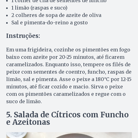
1 colher de chá de sementes de funcho
1 limão (raspas e suco)
2 colheres de sopa de azeite de oliva
Sal e pimenta-do-reino a gosto
Instruções:
Em uma frigideira, cozinhe os pimentões em fogo
baixo com azeite por 20-25 minutos, até ficarem
caramelizados. Enquanto isso, tempere os filés de
peixe com sementes de coentro, funcho, raspas de
limão, sal e pimenta. Asse o peixe a 180°C por 12-15
minutos, até ficar cozido e macio. Sirva o peixe
com os pimentões caramelizados e regue com o
suco de limão.
5. Salada de Cítricos com Funcho
e Azeitonas