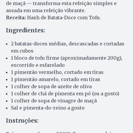
de maçã — transforma esta refeição simples e
assada em uma refeição vibrante.
Receita:
Hash de Batata-Doce com Tofu.
Ingredientes:
2 batatas-doces médias, descascadas e cortadas
em cubos
1 bloco de tofu firme (aproximadamente 200g),
escorrido e esfarelado
1 pimentão vermelho, cortado em tiras
1 pimentão amarelo, cortado em tiras
1 colher de sopa de azeite de oliva
1 colher de chá de pimenta em pó (ou a gosto)
1 colher de sopa de vinagre de maçã
Sal e pimenta-do-reino a gosto
Instruções: