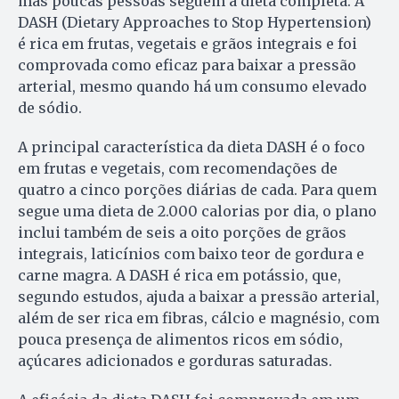
mas poucas pessoas seguem a dieta completa. A
DASH (Dietary Approaches to Stop Hypertension)
é rica em frutas, vegetais e grãos integrais e foi
comprovada como eficaz para baixar a pressão
arterial, mesmo quando há um consumo elevado
de sódio.
A principal característica da dieta DASH é o foco
em frutas e vegetais, com recomendações de
quatro a cinco porções diárias de cada. Para quem
segue uma dieta de 2.000 calorias por dia, o plano
inclui também de seis a oito porções de grãos
integrais, laticínios com baixo teor de gordura e
carne magra. A DASH é rica em potássio, que,
segundo estudos, ajuda a baixar a pressão arterial,
além de ser rica em fibras, cálcio e magnésio, com
pouca presença de alimentos ricos em sódio,
açúcares adicionados e gorduras saturadas.