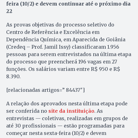
feira (10/2) e devem continuar até o próximo dia
22
As provas objetivas do processo seletivo do
Centro de Referência e Excelência em
Dependência Química, em Aparecida de Goiânia
(Credeq – Prof. Jamil Issy) classificaram 1.956
pessoas para serem entrevistados na última etapa
do processo que preencherá 196 vagas em 27
funções. Os salários variam entre R$ 950 e R$
8.390.
[relacionadas artigos=” 84437″]
A relação dos aprovados nesta última etapa pode
ser conferida no
site da instituição
. As
entrevistas — coletivas, realizadas em grupos de
até 30 profissionais — estão programadas para
começar nesta sexta-feira (10/2) e devem