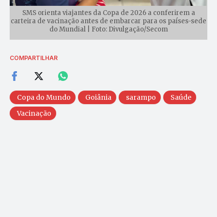
SMS orienta viajantes da Copa de 2026 a conferirem a
carteira de vacinação antes de embarcar para os países-sede
do Mundial | Foto: Divulgação/Secom
COMPARTILHAR
Copa do Mundo
Goiânia
sarampo
Saúde
Vacinação