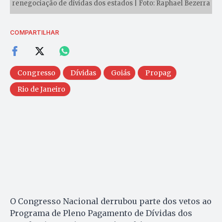
renegociação de dívidas dos estados | Foto: Raphael Bezerra
COMPARTILHAR
Congresso
Dívidas
Goiás
Propag
Rio de Janeiro
O Congresso Nacional derrubou parte dos vetos ao
Programa de Pleno Pagamento de Dívidas dos