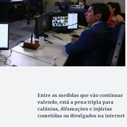
Entre as medidas que vão continuar
valendo, está a pena tripla para
calúnias, difamações e injúrias
cometidas ou divulgados na internet