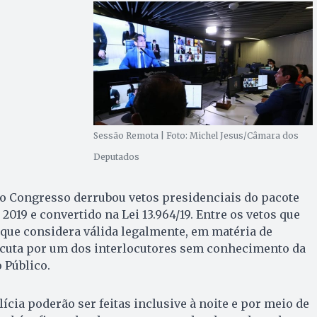
Sessão Remota | Foto: Michel Jesus/Câmara dos
Deputados
, o Congresso derrubou vetos presidenciais do pacote
019 e convertido na Lei 13.964/19. Entre os vetos que
o que considera válida legalmente, em matéria de
escuta por um dos interlocutores sem conhecimento da
 Público.
ícia poderão ser feitas inclusive à noite e por meio de