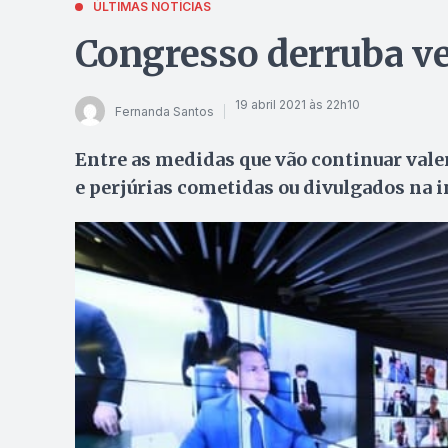
ÚLTIMAS NOTÍCIAS
Congresso derruba ve
19 abril 2021 às 22h10
Fernanda Santos
Entre as medidas que vão continuar valen
e perjúrias cometidas ou divulgados na 