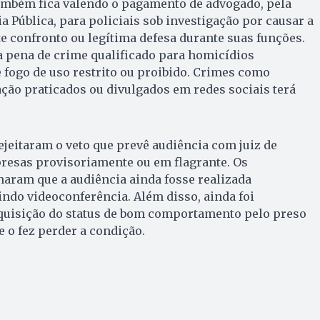
ambém fica valendo o pagamento de advogado, pela
a Pública, para policiais sob investigação por causar a
 confronto ou legítima defesa durante suas funções.
 pena de crime qualificado para homicídios
fogo de uso restrito ou proibido. Crimes como
mação praticados ou divulgados em redes sociais terá
jeitaram o veto que prevê audiência com juiz de
presas provisoriamente ou em flagrante. Os
aram que a audiência ainda fosse realizada
ndo videoconferência. Além disso, ainda foi
aquisição do status de bom comportamento pelo preso
 o fez perder a condição.