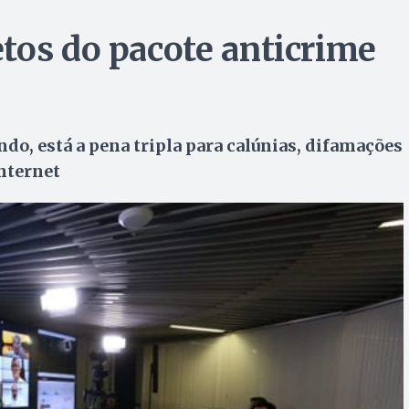
tos do pacote anticrime
do, está a pena tripla para calúnias, difamações
internet