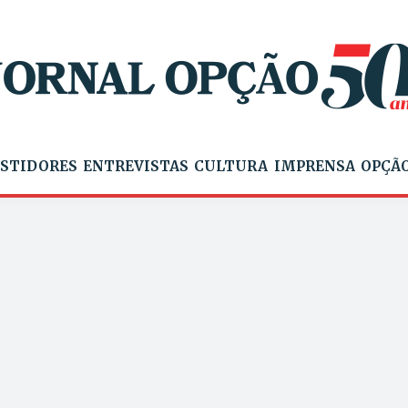
STIDORES
ENTREVISTAS
CULTURA
IMPRENSA
OPÇÃO