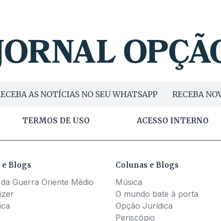
ECEBA AS NOTÍCIAS NO SEU WHATSAPP
RECEBA NOV
TERMOS DE USO
ACESSO INTERNO
 e Blogs
Colunas e Blogs
 da Guerra Oriente Médio
Música
izer
O mundo bate à porta
ica
Opção Jurídica
Periscópio