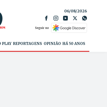
06/08/2026
Seguir no
 PLAY
REPORTAGENS
OPINIÃO
HÁ 50 ANOS