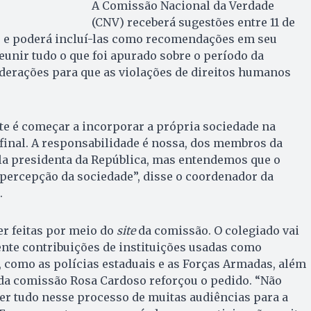
A Comissão Nacional da Verdade
(CNV) receberá sugestões entre 11 de
o e poderá incluí-las como recomendações em seu
 reunir tudo o que foi apurado sobre o período da
iderações para que as violações de direitos humanos
te é começar a incorporar a própria sociedade na
 final. A responsabilidade é nossa, dos membros da
 presidenta da República, mas entendemos que o
a percepção da sociedade”, disse o coordenador da
.
r feitas por meio do
site
da comissão. O colegiado vai
nte contribuições de instituições usadas como
 como as polícias estaduais e as Forças Armadas, além
e da comissão Rosa Cardoso reforçou o pedido. “Não
er tudo nesse processo de muitas audiências para a