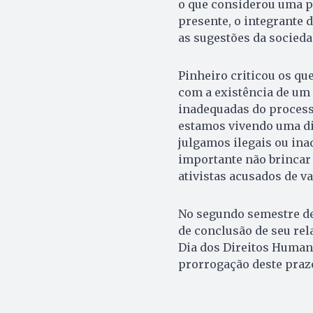
o que considerou uma p
presente, o integrante
as sugestões da socieda
Pinheiro criticou os q
com a existência de um 
inadequadas do processo
estamos vivendo uma dit
julgamos ilegais ou ina
importante não brincar 
ativistas acusados de v
No segundo semestre de
de conclusão de seu rel
Dia dos Direitos Humano
prorrogação deste praz