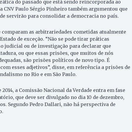
rática do passado que está sendo reincorporada ao
 da CNV Paulo Sérgio Pinheiro também argumentou que
de servirão para consolidar a democracia no país.
ue comparam as arbitrariedades cometidas atualmente
Estado de exceção. “Não se pode tirar práticas
 judicial ou de investigação para declarar que
adura, ou que essas prisões, que muitos de nós
dequadas, são prisões políticos de novo tipo. É
com esses adjetivos”, disse, em referência a prisões de
andalismo no Rio e em São Paulo.
 2014, a Comissão Nacional da Verdade entra em fase
atório, que deve ser divulgado no dia 10 de dezembro,
s. Segundo Pedro Dallari, não há perspectiva de
o.