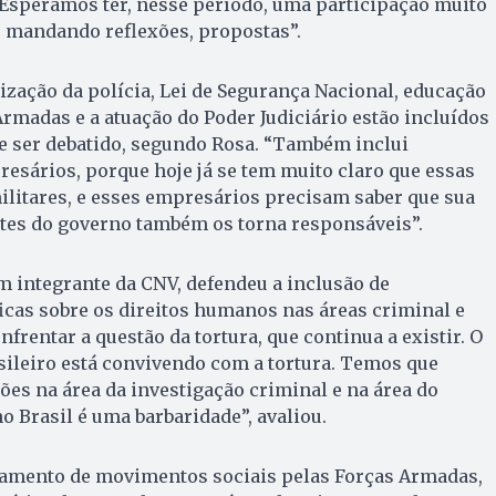
 Esperamos ter, nesse período, uma participação muito
o mandando reflexões, propostas”.
zação da polícia, Lei de Segurança Nacional, educação
rmadas e a atuação do Poder Judiciário estão incluídos
e ser debatido, segundo Rosa. “Também inclui
esários, porque hoje já se tem muito claro que essas
ilitares, e esses empresários precisam saber que sua
es do governo também os torna responsáveis”.
m integrante da CNV, defendeu a inclusão de
cas sobre os direitos humanos nas áreas criminal e
frentar a questão da tortura, que continua a existir. O
sileiro está convivendo com a tortura. Temos que
es na área da investigação criminal e na área do
o Brasil é uma barbaridade”, avaliou.
ramento de movimentos sociais pelas Forças Armadas,