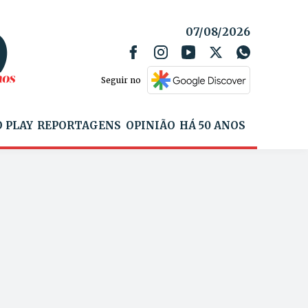
07/08/2026
Seguir no
 PLAY
REPORTAGENS
OPINIÃO
HÁ 50 ANOS