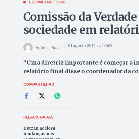
ÚLTIMAS NOTÍCIAS
Comissão da Verdade 
sociedade em relatóri
01 agosto 2014 às 17h23
Agência Brasil
“Uma diretriz importante é começar a in
relatório final disse o coordenador da c
COMPARTILHAR
RELACIONADAS
Detran acelera
mudanças nas