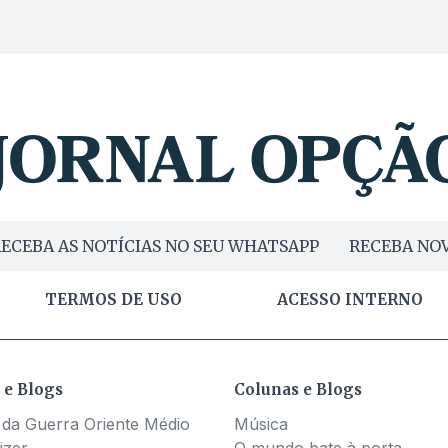
ECEBA AS NOTÍCIAS NO SEU WHATSAPP
RECEBA NOV
TERMOS DE USO
ACESSO INTERNO
 e Blogs
Colunas e Blogs
 da Guerra Oriente Médio
Música