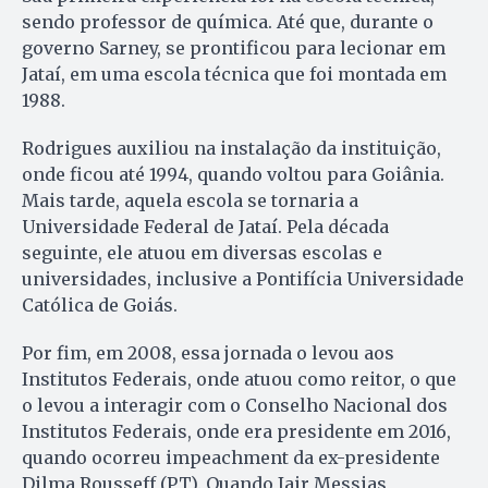
sendo professor de química. Até que, durante o
governo Sarney, se prontificou para lecionar em
Jataí, em uma escola técnica que foi montada em
1988.
Rodrigues auxiliou na instalação da instituição,
onde ficou até 1994, quando voltou para Goiânia.
Mais tarde, aquela escola se tornaria a
Universidade Federal de Jataí. Pela década
seguinte, ele atuou em diversas escolas e
universidades, inclusive a Pontifícia Universidade
Católica de Goiás.
Por fim, em 2008, essa jornada o levou aos
Institutos Federais, onde atuou como reitor, o que
o levou a interagir com o Conselho Nacional dos
Institutos Federais, onde era presidente em 2016,
quando ocorreu impeachment da ex-presidente
Dilma Rousseff (PT). Quando Jair Messias