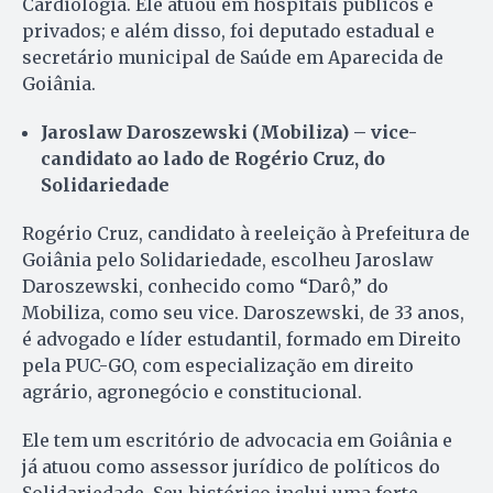
Cardiologia. Ele atuou em hospitais públicos e
privados; e além disso, foi deputado estadual e
secretário municipal de Saúde em Aparecida de
Goiânia.
Jaroslaw Daroszewski (Mobiliza) – vice-
candidato ao lado de Rogério Cruz, do
Solidariedade
Rogério Cruz, candidato à reeleição à Prefeitura de
Goiânia pelo Solidariedade, escolheu Jaroslaw
Daroszewski, conhecido como “Darô,” do
Mobiliza, como seu vice. Daroszewski, de 33 anos,
é advogado e líder estudantil, formado em Direito
pela PUC-GO, com especialização em direito
agrário, agronegócio e constitucional.
Ele tem um escritório de advocacia em Goiânia e
já atuou como assessor jurídico de políticos do
Solidariedade. Seu histórico inclui uma forte