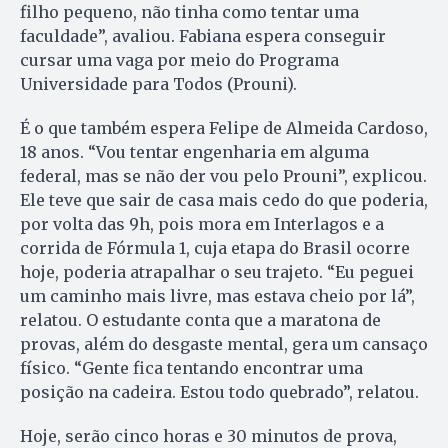
filho pequeno, não tinha como tentar uma
faculdade”, avaliou. Fabiana espera conseguir
cursar uma vaga por meio do Programa
Universidade para Todos (Prouni).
É o que também espera Felipe de Almeida Cardoso,
18 anos. “Vou tentar engenharia em alguma
federal, mas se não der vou pelo Prouni”, explicou.
Ele teve que sair de casa mais cedo do que poderia,
por volta das 9h, pois mora em Interlagos e a
corrida de Fórmula 1, cuja etapa do Brasil ocorre
hoje, poderia atrapalhar o seu trajeto. “Eu peguei
um caminho mais livre, mas estava cheio por lá”,
relatou. O estudante conta que a maratona de
provas, além do desgaste mental, gera um cansaço
físico. “Gente fica tentando encontrar uma
posição na cadeira. Estou todo quebrado”, relatou.
Hoje, serão cinco horas e 30 minutos de prova,