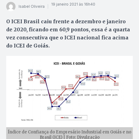
19 janeiro 2021 às 16h40
Isabel Oliveira
O ICEI Brasil caiu frente a dezembro e janeiro
de 2020, ficando em 60,9 pontos, essa é a quarta
vez consecutiva que o ICEI nacional fica acima
do ICEI de Goiás.
Índice de Confiança do Empresário Industrial em Goiás e no
Brasil (ICE) | Foto: Divulgação