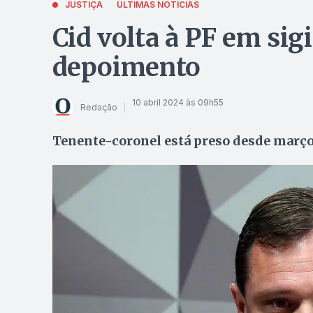
JUSTIÇA
ÚLTIMAS NOTÍCIAS
Cid volta à PF em sig
depoimento
10 abril 2024 às 09h55
Redação
Tenente-coronel está preso desde març