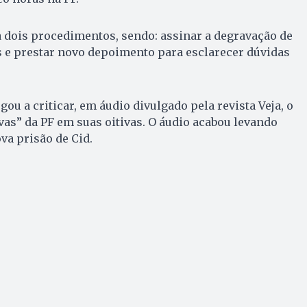
ra dois procedimentos, sendo: assinar a degravação de
 e prestar novo depoimento para esclarecer dúvidas
ou a criticar, em áudio divulgado pela revista Veja, o
as” da PF em suas oitivas. O áudio acabou levando
a prisão de Cid.