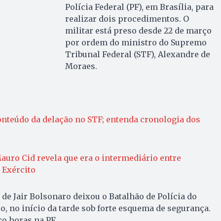
Polícia Federal (PF), em Brasília, para
realizar dois procedimentos. O
militar está preso desde 22 de março
por ordem do ministro do Supremo
Tribunal Federal (STF), Alexandre de
Moraes.
onteúdo da delação no STF; entenda cronologia dos
uro Cid revela que era o intermediário entre
 Exército
 de Jair Bolsonaro deixou o Batalhão de Polícia do
o, no início da tarde sob forte esquema de segurança.
co horas na PF.