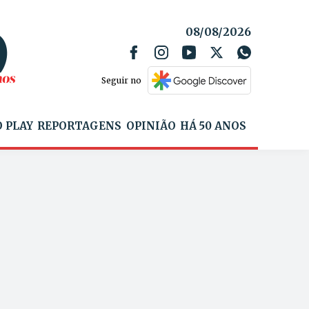
08/08/2026
Seguir no
 PLAY
REPORTAGENS
OPINIÃO
HÁ 50 ANOS