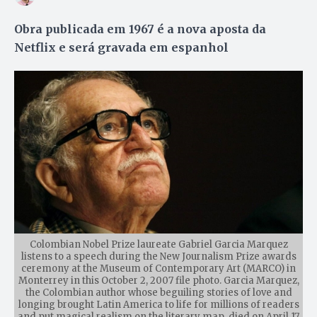
Obra publicada em 1967 é a nova aposta da
Netflix e será gravada em espanhol
Colombian Nobel Prize laureate Gabriel Garcia Marquez
listens to a speech during the New Journalism Prize awards
ceremony at the Museum of Contemporary Art (MARCO) in
Monterrey in this October 2, 2007 file photo. Garcia Marquez,
the Colombian author whose beguiling stories of love and
longing brought Latin America to life for millions of readers
and put magical realism on the literary map, died on April 17,