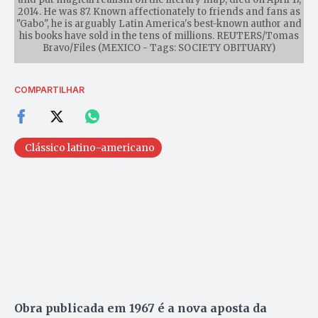
2014. He was 87. Known affectionately to friends and fans as
"Gabo", he is arguably Latin America's best-known author and
his books have sold in the tens of millions. REUTERS/Tomas
Bravo/Files (MEXICO - Tags: SOCIETY OBITUARY)
COMPARTILHAR
Clássico latino-americano
Obra publicada em 1967 é a nova aposta da