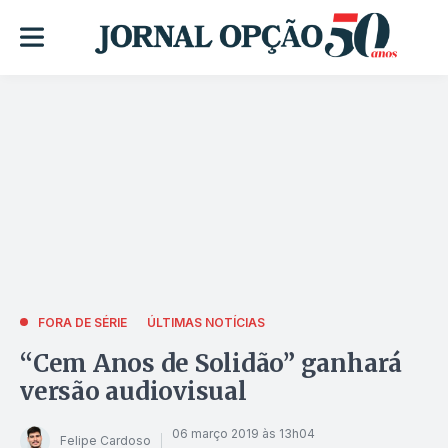
FORA DE SÉRIE
ÚLTIMAS NOTÍCIAS
“Cem Anos de Solidão” ganhará
versão audiovisual
06 março 2019 às 13h04
Felipe Cardoso