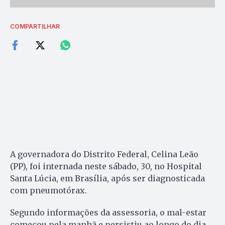
COMPARTILHAR
A governadora do Distrito Federal, Celina Leão
(PP), foi internada neste sábado, 30, no Hospital
Santa Lúcia, em Brasília, após ser diagnosticada
com pneumotórax.
Segundo informações da assessoria, o mal-estar
começou pela manhã e persistiu ao longo do dia.