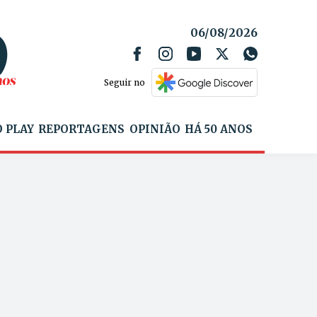
06/08/2026
Seguir no
 PLAY
REPORTAGENS
OPINIÃO
HÁ 50 ANOS