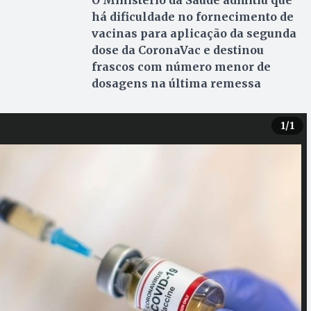
O Ministério da Saúde admitiu que
há dificuldade no fornecimento de
vacinas para aplicação da segunda
dose da CoronaVac e destinou
frascos com número menor de
dosagens na última remessa
1
/1