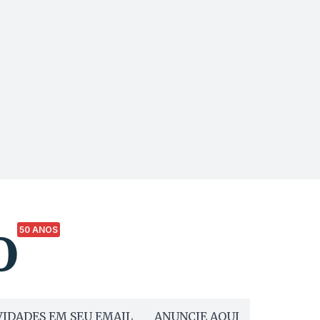
50 ANOS
IDADES EM SEU EMAIL
ANUNCIE AQUI