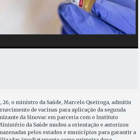
, 26, o ministro da Saúde, Marcelo Queiroga, admitiu
ornecimento de vacinas para aplicação da segunda
izante da Sinovac em parceria com o Instituto
inistério da Saúde mudou a orientação e autorizou
mazenadas pelos estados e municípios para garantir a
ilizadas imediatamente como primeira dose.