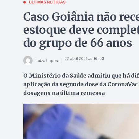
ÚLTIMAS NOTÍCIAS
Caso Goiânia não rec
estoque deve comple
do grupo de 66 anos
27 abril 2021 às 16h53
Luiza Lopes
O Ministério da Saúde admitiu que há di
aplicação da segunda dose da CoronaVac
dosagens na última remessa