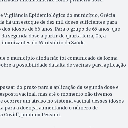
de Vigilância Epidemiológica do município, Grécia
da há um estoque de dez mil doses suficientes para
dos idosos de 66 anos. Para o grupo de 65 anos, que
 da segunda dose a partir de quarta-feira, 05, a
s imunizantes do Ministério da Saúde.
que o município ainda não foi comunicado de forma
sobre a possibilidade da falta de vacinas para aplicação
e passar do prazo para a aplicação da segunda dose e
resposta vacinal, mas até o momento não tivemos
e ocorrer um atraso no sistema vacinal desses idosos
ta para a doença, aumentando o número de
la Covid”, pontuou Pessoni.