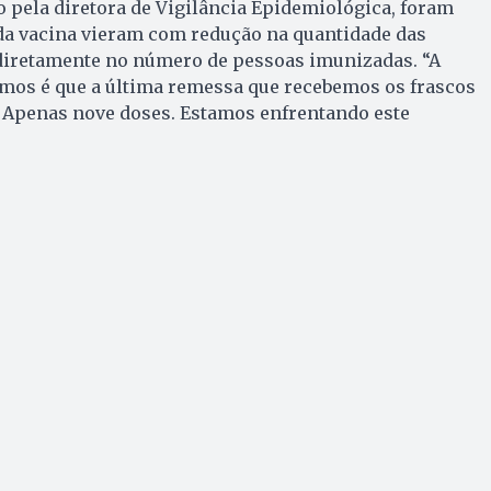
 pela diretora de Vigilância Epidemiológica, foram
 da vacina vieram com redução na quantidade das
iretamente no número de pessoas imunizadas. “A
mos é que a última remessa que recebemos os frascos
. Apenas nove doses. Estamos enfrentando este