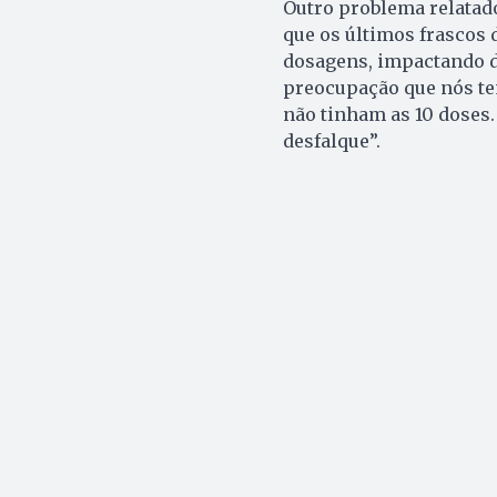
Outro problema relatado
que os últimos frascos
dosagens, impactando d
preocupação que nós te
não tinham as 10 doses
desfalque”.