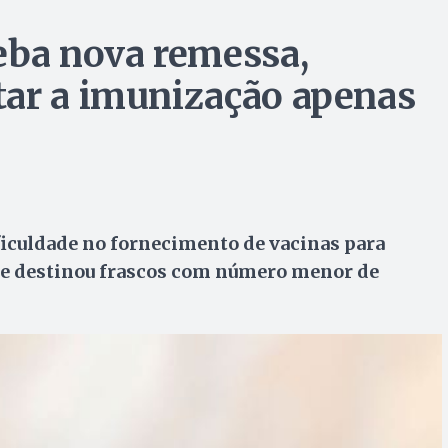
eba nova remessa,
tar a imunização apenas
ficuldade no fornecimento de vacinas para
 e destinou frascos com número menor de