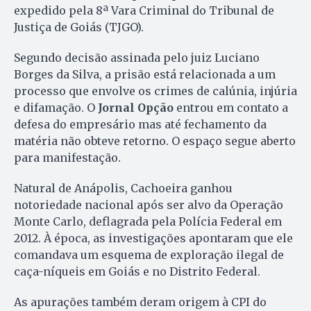
expedido pela 8ª Vara Criminal do Tribunal de
Justiça de Goiás (TJGO).
Segundo decisão assinada pelo juiz Luciano
Borges da Silva, a prisão está relacionada a um
processo que envolve os crimes de calúnia, injúria
e difamação. O
Jornal Opção
entrou em contato a
defesa do empresário mas até fechamento da
matéria não obteve retorno. O espaço segue aberto
para manifestação.
Natural de Anápolis, Cachoeira ganhou
notoriedade nacional após ser alvo da Operação
Monte Carlo, deflagrada pela Polícia Federal em
2012. À época, as investigações apontaram que ele
comandava um esquema de exploração ilegal de
caça-níqueis em Goiás e no Distrito Federal.
As apurações também deram origem à CPI do