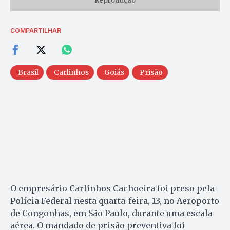
Reprodução
COMPARTILHAR
Brasil
Carlinhos
Goiás
Prisão
O empresário Carlinhos Cachoeira foi preso pela
Polícia Federal nesta quarta-feira, 13, no Aeroporto
de Congonhas, em São Paulo, durante uma escala
aérea. O mandado de prisão preventiva foi