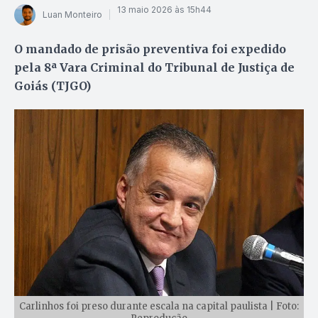
13 maio 2026 às 15h44
Luan Monteiro
O mandado de prisão preventiva foi expedido
pela 8ª Vara Criminal do Tribunal de Justiça de
Goiás (TJGO)
Carlinhos foi preso durante escala na capital paulista | Foto: