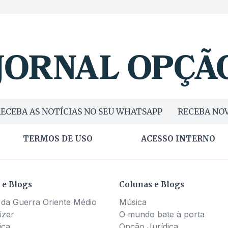
ECEBA AS NOTÍCIAS NO SEU WHATSAPP
RECEBA NOV
TERMOS DE USO
ACESSO INTERNO
 e Blogs
Colunas e Blogs
 da Guerra Oriente Médio
Música
izer
O mundo bate à porta
ica
Opção Jurídica