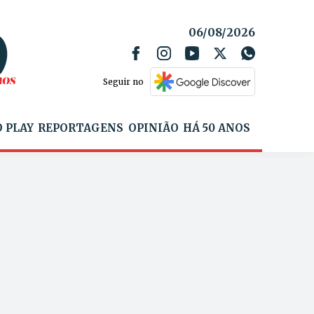
06/08/2026
Seguir no
 PLAY
REPORTAGENS
OPINIÃO
HÁ 50 ANOS