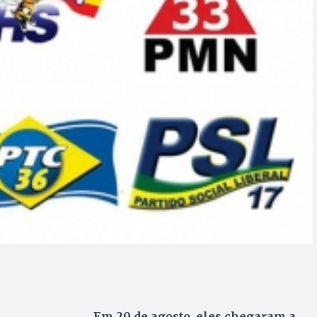
Em 20 de agosto, eles chegaram a