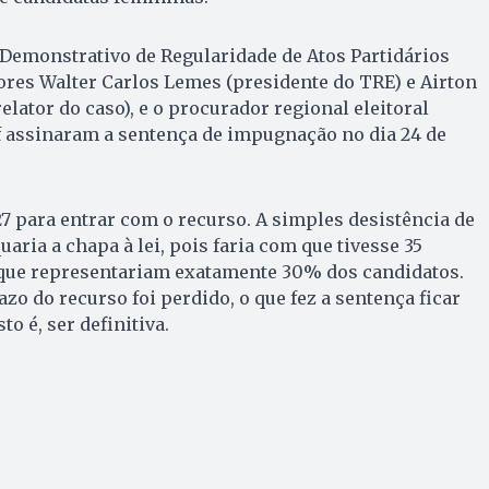
Demonstrativo de Regularidade de Atos Partidários
res Walter Carlos Lemes (presidente do TRE) e Airton
lator do caso), e o procurador regional eleitoral
f assinaram a sentença de impugnação no dia 24 de
27 para entrar com o recurso. A simples desistência de
ria a chapa à lei, pois faria com que tivesse 35
que representariam exatamente 30% dos candidatos.
zo do recurso foi perdido, o que fez a sentença ficar
to é, ser definitiva.