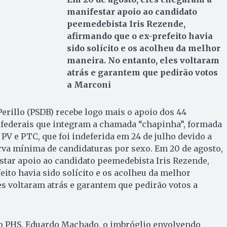
manifestar apoio ao candidato
peemedebista Iris Rezende,
afirmando que o ex-prefeito havia
sido solícito e os acolheu da melhor
maneira. No entanto, eles voltaram
atrás e garantem que pedirão votos
a Marconi
rillo (PSDB) recebe logo mais o apoio dos 44
 federais que integram a chamada “chapinha”, formada
PV e PTC, que foi indeferida em 24 de julho devido a
rva mínima de candidaturas por sexo. Em 20 de agosto,
star apoio ao candidato peemedebista Iris Rezende,
eito havia sido solícito e os acolheu da melhor
es voltaram atrás e garantem que pedirão votos a
o PHS, Eduardo Machado, o imbróglio envolvendo