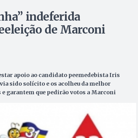
nha” indeferida
eeleição de Marconi
star apoio ao candidato peemedebista Iris
ia sido solícito e os acolheu da melhor
s e garantem que pedirão votos a Marconi