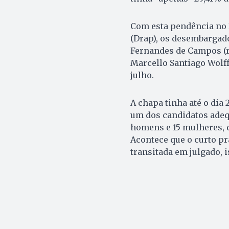
Com esta pendência no 
(Drap), os desembargado
Fernandes de Campos (re
Marcello Santiago Wolf
julho.
A chapa tinha até o dia 
um dos candidatos adequa
homens e 15 mulheres, 
Acontece que o curto pra
transitada em julgado, is