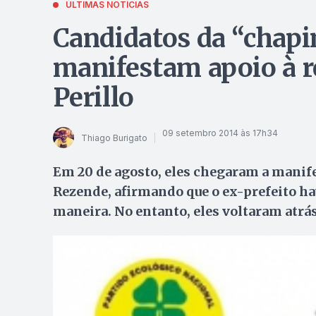
ÚLTIMAS NOTÍCIAS
Candidatos da “chapi
manifestam apoio à r
Perillo
09 setembro 2014 às 17h34
Thiago Burigato
Em 20 de agosto, eles chegaram a manife
Rezende, afirmando que o ex-prefeito hav
maneira. No entanto, eles voltaram atrá