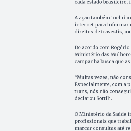
cada estado brasileiro,
A ação também inclui m
internet para informar 
direitos de travestis, 
De acordo com Rogério S
Ministério das Mulheres
campanha busca que as p
“Muitas vezes, não con
Especialmente, com a p
trans, nós não consegui
declarou Sottili.
O Ministério da Saúde i
profissionais que trab
marcar consultas até re