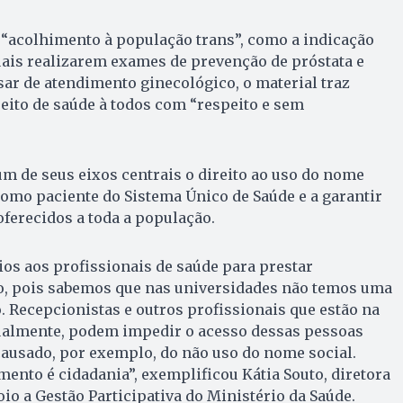
 “acolhimento à população trans”, como a indicação
ais realizarem exames de prevenção de próstata e
ar de atendimento ginecológico, o material traz
eito de saúde à todos com “respeito e sem
m de seus eixos centrais o direito ao uso do nome
como paciente do Sistema Único de Saúde e a garantir
oferecidos a toda a população.
os aos profissionais de saúde para prestar
o, pois sabemos que nas universidades não temos uma
 Recepcionistas e outros profissionais que estão na
tualmente, podem impedir o acesso dessas pessoas
ausado, por exemplo, do não uso do nome social.
nto é cidadania”, exemplificou Kátia Souto, diretora
o a Gestão Participativa do Ministério da Saúde.