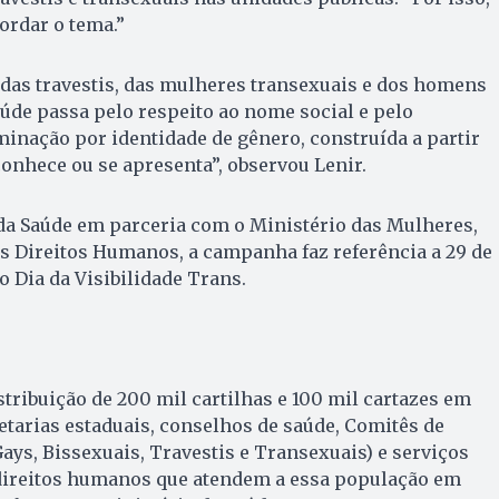
ordar o tema.”
das travestis, das mulheres transexuais e dos homens
aúde passa pelo respeito ao nome social e pelo
inação por identidade de gênero, construída a partir
onhece ou se apresenta”, observou Lenir.
da Saúde em parceria com o Ministério das Mulheres,
os Direitos Humanos, a campanha faz referência a 29 de
o Dia da Visibilidade Trans.
stribuição de 200 mil cartilhas e 100 mil cartazes em
etarias estaduais, conselhos de saúde, Comitês de
ays, Bissexuais, Travestis e Transexuais) e serviços
e direitos humanos que atendem a essa população em