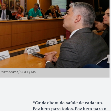
na Zambrana/ SGEP/ MS
“Cuidar bem da saúde de cada um.
Faz bem para todos. Faz bem para o