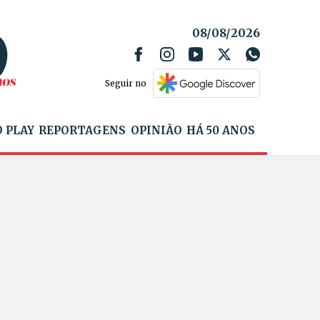
08/08/2026
Seguir no
 PLAY
REPORTAGENS
OPINIÃO
HÁ 50 ANOS