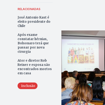
RELACIONADAS
José Antonio Kast é
eleito presidente do
Chile
Após exame
constatar hérnias,
Bolsonaro terá que
passar por nova
cirurgia
Ator e diretor Rob
Reiner e esposa são
encontrados mortos
em casa
Inclusão