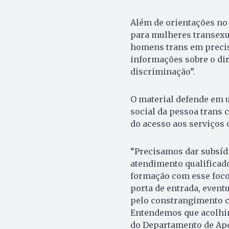
Além de orientações no
para mulheres transexu
homens trans em precis
informações sobre o dir
discriminação”.
O material defende em u
social da pessoa trans 
do acesso aos serviços 
“Precisamos dar subsídi
atendimento qualificad
formação com esse foco.
porta de entrada, even
pelo constrangimento c
Entendemos que acolhime
do Departamento de Apoi