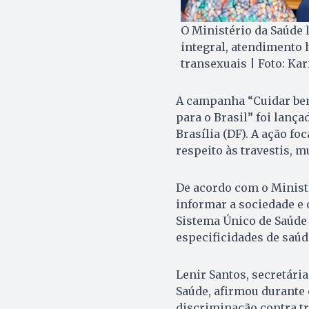
O Ministério da Saúde
integral, atendimento 
transexuais | Foto: K
A campanha “Cuidar bem
para o Brasil” foi lança
Brasília (DF). A ação f
respeito às travestis, 
De acordo com o Ministé
informar a sociedade e 
Sistema Único de Saúde
especificidades de saúd
Lenir Santos, secretária
Saúde, afirmou durante 
discriminação contra tr