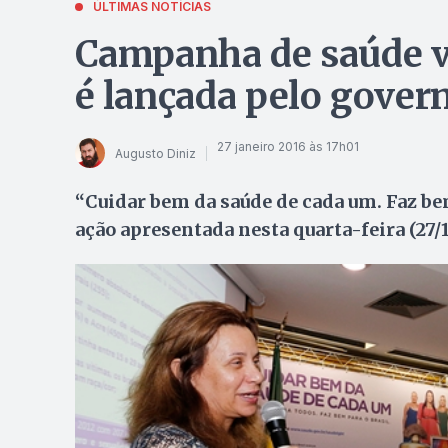
ÚLTIMAS NOTÍCIAS
Campanha de saúde v
é lançada pelo govern
27 janeiro 2016 às 17h01
Augusto Diniz
“Cuidar bem da saúde de cada um. Faz bem
ação apresentada nesta quarta-feira (27/