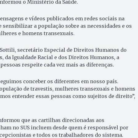
 informou o Ministério da Saúde.
ensagens e vídeos publicados em redes sociais na
e sensibilizar a população sobre as necessidades e os
mulheres e homens transexuais.
ottili, secretário Especial de Direitos Humanos do
, da Igualdade Racial e dos Direitos Humanos, a
essoas respeite cada vez mais as diferenças.
seguimos conceber os diferentes em nosso país.
opulação de travestis, mulheres transexuais e homens
mos entender essas pessoas como sujeitos de direito”,
nformou que as cartilhas direcionadas aos
alham no SUS incluem desde quem é responsável por
cepcionistas e todos os trabalhadores do sistema.